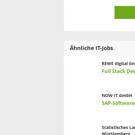
Ähnliche IT-Jobs
REWE digital 
Full Stack De
NOW IT GmbH
SAP-Software
Statistisches 
Württemberg