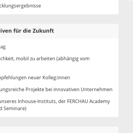
cklungsergebnisse
iven für die Zukunft
rag
lichkeit, mobil zu arbeiten (abhängig vom
fehlungen neuer Kolleg:innen
ngsreiche Projekte bei innovativen Unternehmen
unseres Inhouse-Instituts, der FERCHAU Academy
nd Seminare)