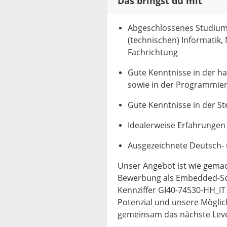
Das bringst du mit
Abgeschlossenes Studium 
(technischen) Informatik,
Fachrichtung
Gute Kenntnisse in der h
sowie in der Programmier
Gute Kenntnisse in der S
Idealerweise Erfahrunge
Ausgezeichnete Deutsch- 
Unser Angebot ist wie gemac
Bewerbung als Embedded-Soft
Kennziffer GI40-74530-HH_IT
Potenzial und unsere Möglic
gemeinsam das nächste Level