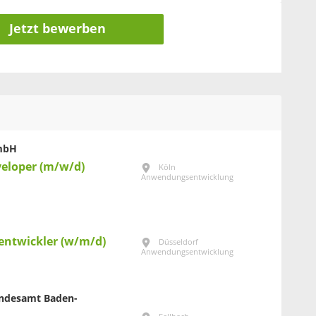
Jetzt bewerben
GmbH
veloper (m/w/d)
Köln
Anwendungsentwicklung
entwickler (w/m/d)
Düsseldorf
Anwendungsentwicklung
Landesamt Baden-