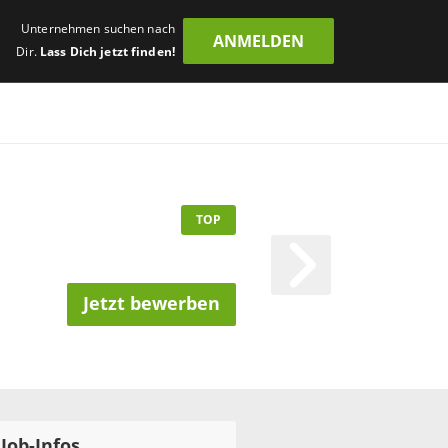
Unternehmen suchen nach
ANMELDEN
Dir.
Lass Dich jetzt finden!
TOP
Jetzt bewerben
Job-Infos