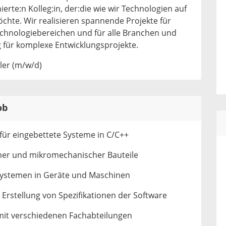
ierte:n Kolleg:in, der:die wie wir Technologien auf
chte. Wir realisieren spannende Projekte für
chnologiebereichen und für alle Branchen und
ür komplexe Entwicklungsprojekte.
er (m/w/d)
ob
für eingebettete Systeme in C/C++
her und mikromechanischer Bauteile
systemen in Geräte und Maschinen
Erstellung von Spezifikationen der Software
it verschiedenen Fachabteilungen