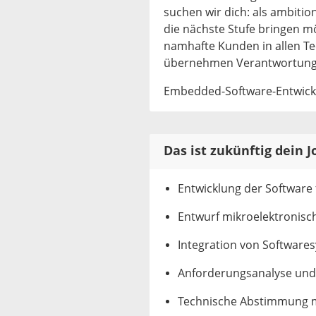
suchen wir dich: als ambition
die nächste Stufe bringen mö
namhafte Kunden in allen Te
übernehmen Verantwortung f
Embedded-Software-Entwickl
Das ist zukünftig dein J
Entwicklung der Software 
Entwurf mikroelektronisc
Integration von Software
Anforderungsanalyse und 
Technische Abstimmung m