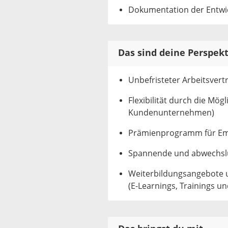
Dokumentation der Entwi
Das sind deine Perspekt
Unbefristeter Arbeitsvert
Flexibilität durch die Mög
Kundenunternehmen)
Prämienprogramm für Emp
Spannende und abwechslu
Weiterbildungsangebote 
(E-Learnings, Trainings u