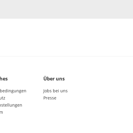
ches
Über uns
bedingungen
Jobs bei uns
utz
Presse
nstellungen
um