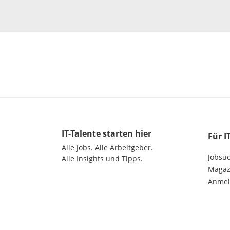
IT-Talente
starten hier
Für I
Alle Jobs.
Alle Arbeitgeber.
Jobsu
Alle Insights und Tipps.
Magazi
Anme