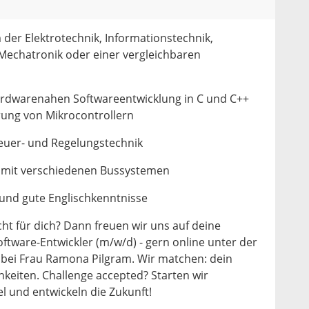
der Elektrotechnik, Informationstechnik,
 Mechatronik oder einer vergleichbaren
ardwarenahen Softwareentwicklung in C und C++
ung von Mikrocontrollern
teuer- und Regelungstechnik
n mit verschiedenen Bussystemen
und gute Englischkenntnisse
ht für dich? Dann freuen wir uns auf deine
ware-Entwickler (m/w/d) - gern online unter der
 bei Frau Ramona Pilgram. Wir matchen: dein
hkeiten. Challenge accepted? Starten wir
 und entwickeln die Zukunft!