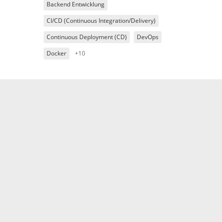
Backend Entwicklung
CI/CD (Continuous Integration/Delivery)
Continuous Deployment (CD)
DevOps
Docker
+10