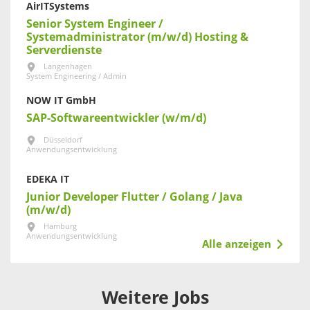
AirITSystems
Senior System Engineer /
Systemadministrator (m/w/d) Hosting &
Serverdienste
Langenhagen
System Engineering / Admin
NOW IT GmbH
SAP-Softwareentwickler (w/m/d)
Düsseldorf
Anwendungsentwicklung
EDEKA IT
Junior Developer Flutter / Golang / Java
(m/w/d)
Hamburg
Anwendungsentwicklung
Alle anzeigen
Weitere Jobs