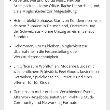
Arbeiten, wie und wo du willst. Flexible
Arbeitszeiten, Home Office, flache Hierarchien und
viele Möglichkeiten zur Mitgestaltung
Heimat bleibt Zuhause. Start von Kundenreisen von
deinem Zuhause in Deutschland, Österreich und
der Schweiz aus – ohne Umzug an einen Senacor
Standort
Gekommen, um zu bleiben. Möglichkeit zur
Übernahme in die Festanstellung oder
Werkstudierendentätigkeit
Ein Office zum Wohlfühlen. Moderne Büros mit
wöchentlichem Frühstück, Feel-Goods, kostenlosen
Getränken, Spielekonsolen, Literatur und einer
offenen Tür für Kinder
Gemeinsam mehr erleben. Verschiedene Events,
Afterwork-Angebote, Initiativen, Prakti- & Studi-
Community und Networking-Formate