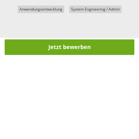
Anwendungsentwicklung
System Engineering / Admin
Jetzt bewerben