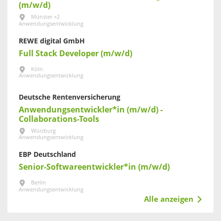
(m/w/d)
Münster +2
Anwendungsentwicklung
REWE digital GmbH
Full Stack Developer (m/w/d)
Köln
Anwendungsentwicklung
Deutsche Rentenversicherung
Anwendungsentwickler*in (m/w/d) -
Collaborations-Tools
Würzburg
Anwendungsentwicklung
EBP Deutschland
Senior-Softwareentwickler*in (m/w/d)
Berlin
Anwendungsentwicklung
Alle anzeigen