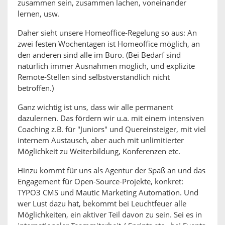
zusammen sein, zusammen lachen, voneinander
lernen, usw.
Daher sieht unsere Homeoffice-Regelung so aus: An
zwei festen Wochentagen ist Homeoffice möglich, an
den anderen sind alle im Büro. (Bei Bedarf sind
natürlich immer Ausnahmen möglich, und explizite
Remote-Stellen sind selbstverständlich nicht
betroffen.)
Ganz wichtig ist uns, dass wir alle permanent
dazulernen. Das fördern wir u.a. mit einem intensiven
Coaching z.B. für "Juniors" und Quereinsteiger, mit viel
internem Austausch, aber auch mit unlimitierter
Möglichkeit zu Weiterbildung, Konferenzen etc.
Hinzu kommt für uns als Agentur der Spaß an und das
Engagement für Open-Source-Projekte, konkret:
TYPO3 CMS und Mautic Marketing Automation. Und
wer Lust dazu hat, bekommt bei Leuchtfeuer alle
Möglichkeiten, ein aktiver Teil davon zu sein. Sei es in