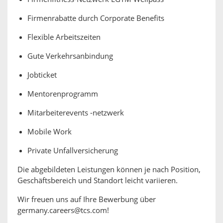
Firmenrabatte durch Corporate Benefits
Flexible Arbeitszeiten
Gute Verkehrsanbindung
Jobticket
Mentorenprogramm
Mitarbeiterevents -netzwerk
Mobile Work
Private Unfallversicherung
Die abgebildeten Leistungen können je nach Position,
Geschäftsbereich und Standort leicht variieren.
Wir freuen uns auf Ihre Bewerbung über
germany.careers@tcs.com!