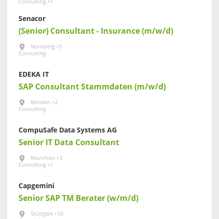
Consulting +1
Senacor
(Senior) Consultant - Insurance (m/w/d)
Nürnberg +5
Consulting
EDEKA IT
SAP Consultant Stammdaten (m/w/d)
Minden +2
Consulting
CompuSafe Data Systems AG
Senior IT Data Consultant
München +3
Consulting +1
Capgemini
Senior SAP TM Berater (w/m/d)
Stuttgart +10