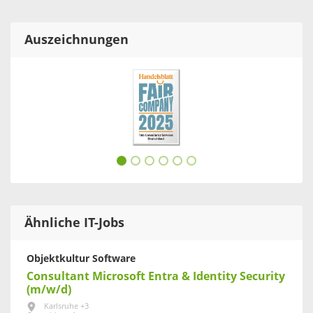
Auszeichnungen
Ähnliche IT-Jobs
Objektkultur Software
Consultant Microsoft Entra & Identity Security
(m/w/d)
Karlsruhe +3