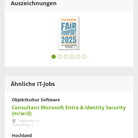
Auszeichnungen
Ähnliche IT-Jobs
Objektkultur Software
Consultant Microsoft Entra & Identity Security
(m/w/d)
Karlsruhe +3
Consulting +1
Hochland