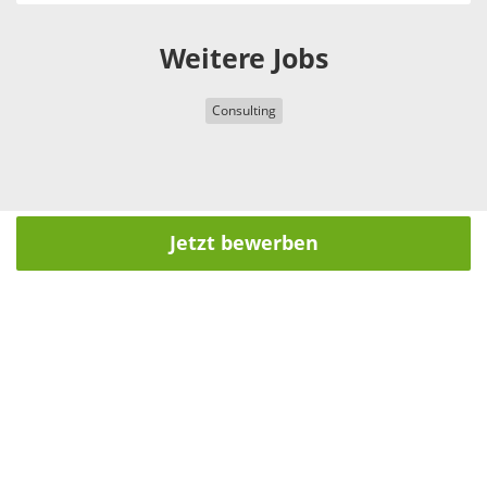
Weitere Jobs
Consulting
Jetzt bewerben