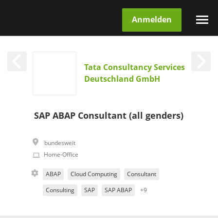
Anmelden
Tata Consultancy Services
Deutschland GmbH
SAP ABAP Consultant (all genders)
bundesweit
Home-Office
ABAP
Cloud Computing
Consultant
Consulting
SAP
SAP ABAP
+9