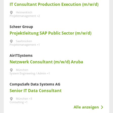
IT Consultant Production Execution (m/w/d)
Heimenkirch
Projektmanagement +2
Scheer Group
Projektleitung SAP Public Sector (m/w/d)
Saarbrücken
Projektmanagement +1
AirITSystems
Netzwerk Consultant (m/w/d) Aruba
München
System Engineering / Admin +1
CompuSafe Data Systems AG
Senior IT Data Consultant
München +3
Consulting +1
Alle anzeigen