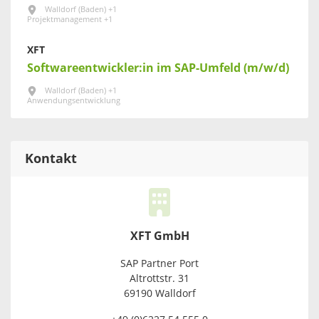
Walldorf (Baden) +1
Projektmanagement +1
XFT
Softwareentwickler:in im SAP-Umfeld (m/w/d)
Walldorf (Baden) +1
Anwendungsentwicklung
Kontakt
XFT GmbH
SAP Partner Port
Altrottstr. 31
69190 Walldorf