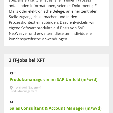
spezialisiert ist. Ziel ist es, alle in einem Prozess
anfallenden Informationen, seien es Dokumente, E-
Mails oder elektronische Belege, an einer zentralen
Stelle zugänglich zu machen und in den
Prozesskontext einzubinden. Dazu entwickeln wir
eigene Softwareprodukte auf Basis von SAP
NetWeaver und erweitern diese um individuelle
kundenspezifische Anwendungen.
3 IT-Jobs bei XFT
XFT
Produktmanager:in im SAP-Umfeld (m/w/d)
Walldorf (Baden) +1
Produktmanagement
XFT
Sales Consultant & Account Manager (m/w/d)