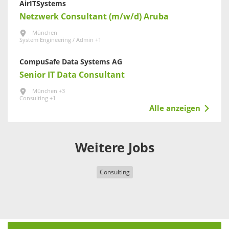
AirITSystems
Netzwerk Consultant (m/w/d) Aruba
München
System Engineering / Admin +1
CompuSafe Data Systems AG
Senior IT Data Consultant
München +3
Consulting +1
Alle anzeigen
Weitere Jobs
Consulting