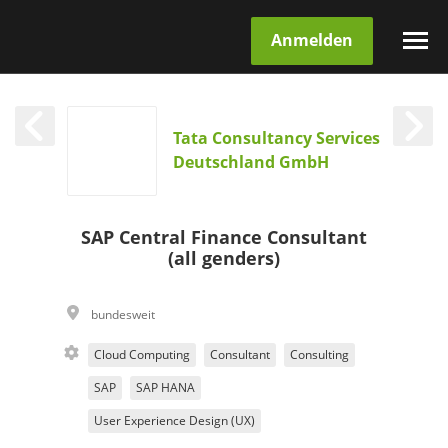
Anmelden
Tata Consultancy Services
Deutschland GmbH
SAP Central Finance Consultant
(all genders)
bundesweit
Cloud Computing
Consultant
Consulting
SAP
SAP HANA
User Experience Design (UX)