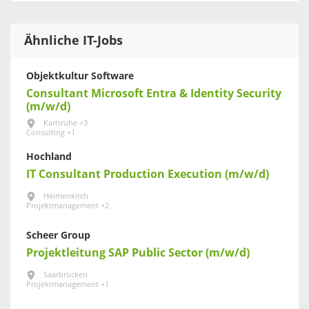
Ähnliche IT-Jobs
Objektkultur Software
Consultant Microsoft Entra & Identity Security
(m/w/d)
Karlsruhe +3
Consulting +1
Hochland
IT Consultant Production Execution (m/w/d)
Heimenkirch
Projektmanagement +2
Scheer Group
Projektleitung SAP Public Sector (m/w/d)
Saarbrücken
Projektmanagement +1