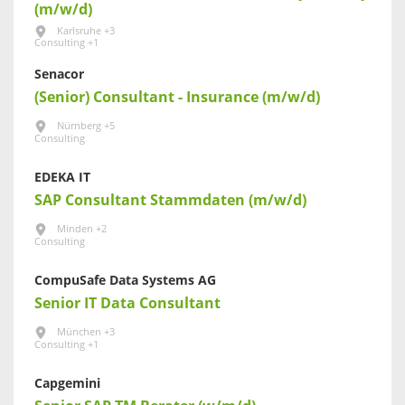
(m/w/d)
Karlsruhe +3
Consulting +1
Senacor
(Senior) Consultant - Insurance (m/w/d)
Nürnberg +5
Consulting
EDEKA IT
SAP Consultant Stammdaten (m/w/d)
Minden +2
Consulting
CompuSafe Data Systems AG
Senior IT Data Consultant
München +3
Consulting +1
Capgemini