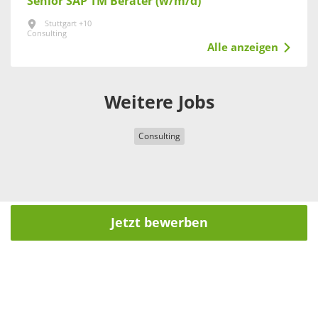
Senior SAP TM Berater (w/m/d)
Stuttgart +10
Consulting
Alle anzeigen
Weitere Jobs
Consulting
Jetzt bewerben