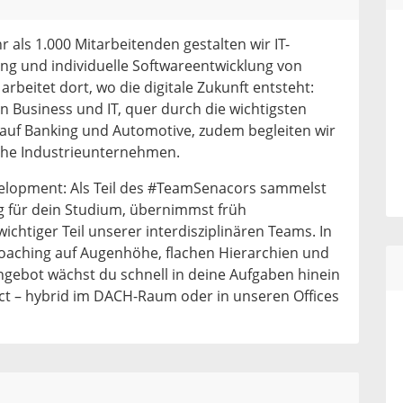
r als 1.000 Mitarbeitenden gestalten wir IT-
ung und individuelle Softwareentwicklung von
beitet dort, wo die digitale Zukunft entsteht:
on Business und IT, quer durch die wichtigsten
 auf Banking und Automotive, zudem begleiten wir
che Industrieunternehmen.
velopment: Als Teil des #TeamSenacors sammelst
g für dein Studium, übernimmst früh
ichtiger Teil unserer interdisziplinären Teams. In
aching auf Augenhöhe, flachen Hierarchien und
gebot wächst du schnell in deine Aufgaben hinein
ct – hybrid im DACH-Raum oder in unseren Offices