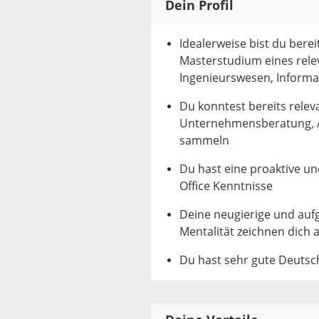
Dein Profil
Idealerweise bist du bere
Masterstudium eines rele
Ingenieurswesen, Informat
Du konntest bereits relev
Unternehmensberatung, A
sammeln
Du hast eine proaktive un
Office Kenntnisse
Deine neugierige und auf
Mentalität zeichnen dich 
Du hast sehr gute Deutsc