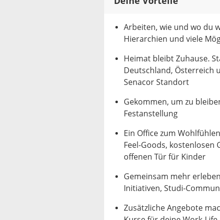
Deine Vorteile
Arbeiten, wie und wo du wi
Hierarchien und viele Mög
Heimat bleibt Zuhause. S
Deutschland, Österreich 
Senacor Standort
Gekommen, um zu bleiben.
Festanstellung
Ein Office zum Wohlfühle
Feel-Goods, kostenlosen G
offenen Tür für Kinder
Gemeinsam mehr erleben.
Initiativen, Studi-Commu
Zusätzliche Angebote mac
Kurse für deine Work-Life