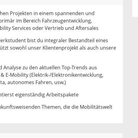
schen Projekten in einem spannenden und
primär im Bereich Fahrzeugentwicklung,
ility Services oder Vertrieb und Aftersales
rkstudent bist du integraler Bestandteil eines
ützt sowohl unser Klientenprojekt als auch unsere
d Analyse zu den aktuellen Top-Trends aus
E-Mobility (Elektrik-/Elektronikentwicklung,
ata, autonomes Fahren, usw.)
tierst eigenständig Arbeitspakete
ukunftsweisenden Themen, die die Mobilitätswelt