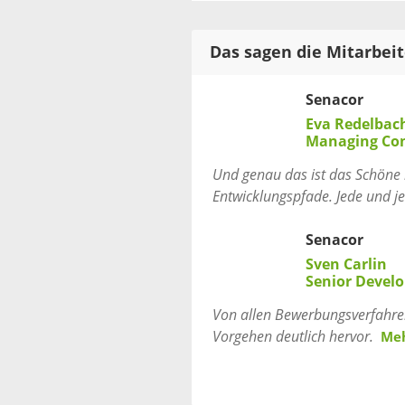
Das sagen die Mitarbei
Senacor
Eva Redelbac
Managing Co
Und genau das ist das Schöne b
Entwicklungspfade. Jede und je
Senacor
Sven Carlin
Senior Develo
Von allen Bewerbungsverfahren
Vorgehen deutlich hervor.
Me