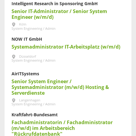
Intelligent Research in Sponsoring GmbH
Senior IT-Administrator / Senior System
Engineer (w/m/d)
Köln
System Engineering / Admin
NOW IT GmbH
Systemadministrator IT-Arbeitsplatz (w/m/d)
Düsseldorf
System Engineering / Admin
AirITSystems
Senior System Engineer /
Systemadministrator (m/w/d) Hosting &
Serverdienste
Langenhagen
System Engineering / Admin
Kraftfahrt-Bundesamt
Fachadministratorin / Fachadministrator
(m/w/d) im Arbeitsbereich
"Rückrufdatenbank"