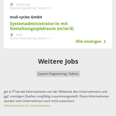
Flensburg
System Engineering / Admin +1
muli-cycles GmbH
Systemadministrator:in mit
Gestaltungsspielraum (m/w/d)
Köln
System Engineering / Admin +1
Alle anzeigen
Weitere Jobs
System Engineering / Admin
get in
IT
hat die Informationen von der Webseite des Unternehmens und
ggf. sonstigen Quellen sorgfältig zusammengestellt. Diese Informationen
wurden vom Unternehmen noch nicht autorisiert.
Informationen für Unternehmen