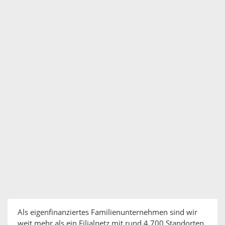
Als eigenfinanziertes Familienunternehmen sind wir
weit mehr als ein Filialnetz mit rund 4.700 Standorten