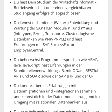
Du hast Dein Studium der Wirtschaftsinformatik,
Betriebswirtschaft oder einen vergleichbaren
Studiengang erfolgreich abgeschlossen.
Du kennst dich mit der (Weiter-) Entwicklung und
Wartung der SAP HCM Module PT und PY aus
(Infotypen, BAdls, Transporte, Cluster, logische
Datenbanken wie PNP/PNPCE) und hast
Erfahrungen mit SAP SuccessFactors
EmployeeCentral.
Du beherrschst Programmiersprachen wie ABAP,
Java, JavaScript, hast Erfahrungen in der
Schnittetellenentwicklung z.B. mit OData, RESTful
APIs und SOAP, sowie der SAP BTP und der CPI.
Du konntest bereits Erfahrungen mit
Datenmigrationen und –integrationen sammeln
und kennst dich in der Datenmodellierung und im
Umgang mit relationalen Datenbanken aus.
Deine Arbeitsweise ist gekennzeichnet durch eine