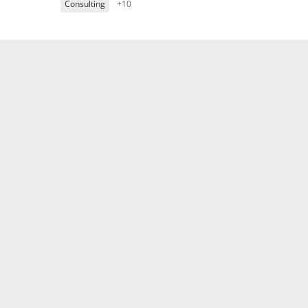
Consulting
+10