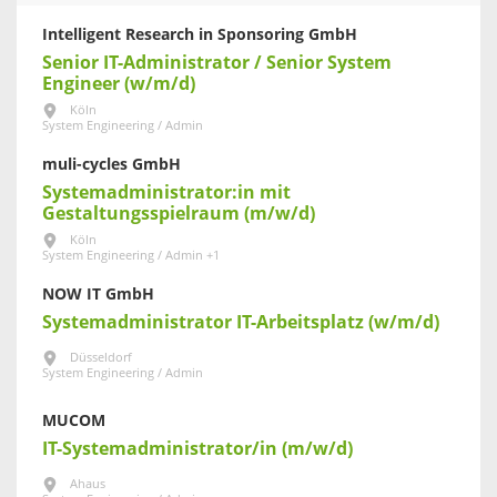
Intelligent Research in Sponsoring GmbH
Senior IT-Administrator / Senior System
Engineer (w/m/d)
Köln
System Engineering / Admin
muli-cycles GmbH
Systemadministrator:in mit
Gestaltungsspielraum (m/w/d)
Köln
System Engineering / Admin +1
NOW IT GmbH
Systemadministrator IT-Arbeitsplatz (w/m/d)
Düsseldorf
System Engineering / Admin
MUCOM
IT-Systemadministrator/in (m/w/d)
Ahaus