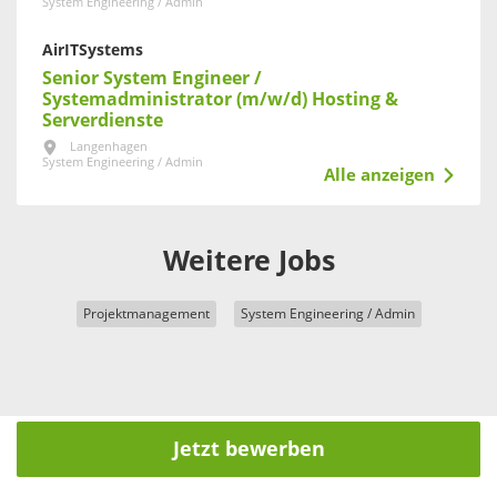
System Engineering / Admin
AirITSystems
Senior System Engineer /
Systemadministrator (m/w/d) Hosting &
Serverdienste
Langenhagen
System Engineering / Admin
Alle anzeigen
Weitere Jobs
Projektmanagement
System Engineering / Admin
Jetzt bewerben