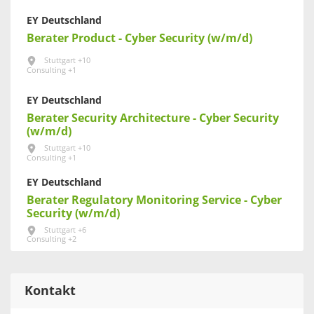
EY Deutschland
Berater Product - Cyber Security (w/m/d)
Stuttgart +10
Consulting +1
EY Deutschland
Berater Security Architecture - Cyber Security
(w/m/d)
Stuttgart +10
Consulting +1
EY Deutschland
Berater Regulatory Monitoring Service - Cyber
Security (w/m/d)
Stuttgart +6
Consulting +2
Kontakt