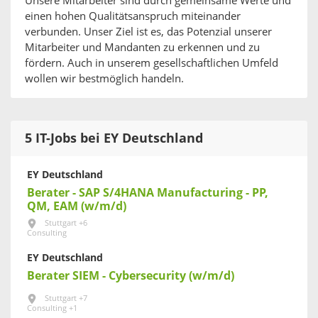
Unsere Mitarbeiter sind durch gemeinsame Werte und
einen hohen Qualitätsanspruch miteinander
verbunden. Unser Ziel ist es, das Potenzial unserer
Mitarbeiter und Mandanten zu erkennen und zu
fördern. Auch in unserem gesellschaftlichen Umfeld
wollen wir bestmöglich handeln.
5 IT-Jobs bei EY Deutschland
EY Deutschland
Berater - SAP S/4HANA Manufacturing - PP,
QM, EAM (w/m/d)
Stuttgart +6
Consulting
EY Deutschland
Berater SIEM - Cybersecurity (w/m/d)
Stuttgart +7
Consulting +1