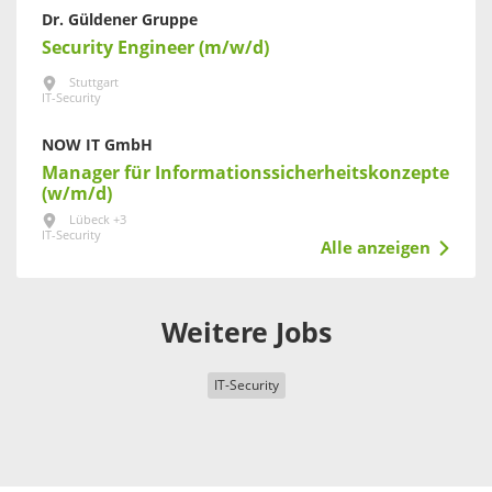
Dr. Güldener Gruppe
Security Engineer (m/w/d)
Stuttgart
IT-Security
NOW IT GmbH
Manager für Informationssicherheitskonzepte
(w/m/d)
Lübeck +3
IT-Security
Alle anzeigen
Weitere Jobs
IT-Security