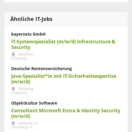
Ähnliche IT-Jobs
bayernets GmbH
IT-Systemspezialist (m/w/d) Infrastructure &
Security
München
IT-Security
Deutsche Rentenversicherung
Java-Spezialist*in mit IT-Sicherheitsexpertise
(m/w/d)
Würzburg
IT-Security
Objektkultur Software
Consultant Microsoft Entra & Identity Security
(m/w/d)
Karlsruhe +3
Consulting +1