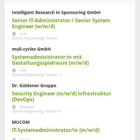
Intelligent Research in Sponsoring GmbH
Senior IT-Administrator / Senior System
Engineer (w/m/d)
Köln
System Engineering / Admin
muli-cycles GmbH
Systemadministrator:in mit
Gestaltungsspielraum (m/w/d)
Köln
System Engineering / Admin +1
Dr. Güldener Gruppe
Security Engineer (m/w/d) Infrastruktur
(DevOps)
Stuttgart
System Engineering / Admin +1
MUCOM
IT-Systemadministrator/in (m/w/d)