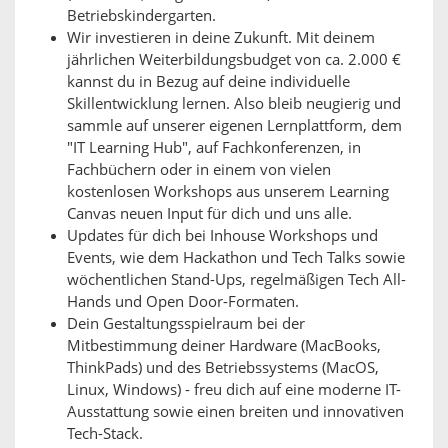
Betriebskindergarten.
Wir investieren in deine Zukunft. Mit deinem
jährlichen Weiterbildungsbudget von ca. 2.000 €
kannst du in Bezug auf deine individuelle
Skillentwicklung lernen. Also bleib neugierig und
sammle auf unserer eigenen Lernplattform, dem
"IT Learning Hub", auf Fachkonferenzen, in
Fachbüchern oder in einem von vielen
kostenlosen Workshops aus unserem Learning
Canvas neuen Input für dich und uns alle.
Updates für dich bei Inhouse Workshops und
Events, wie dem Hackathon und Tech Talks sowie
wöchentlichen Stand-Ups, regelmäßigen Tech All-
Hands und Open Door-Formaten.
Dein Gestaltungsspielraum bei der
Mitbestimmung deiner Hardware (MacBooks,
ThinkPads) und des Betriebssystems (MacOS,
Linux, Windows) - freu dich auf eine moderne IT-
Ausstattung sowie einen breiten und innovativen
Tech-Stack.