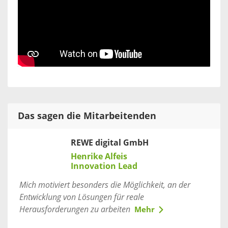
Das sagen die Mitarbeitenden
REWE digital GmbH
Henrike Alfeis
Innovation Lead
Mich motiviert besonders die Möglichkeit, an der
Entwicklung von Lösungen für reale
Herausforderungen zu arbeiten
Mehr