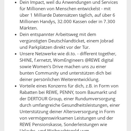
Dein Impact, weil du Anwendungen und Services
für Millionen von Menschen entwickelst - mit
über 1 Milliarde Datensätzen täglich, auf über 6
Millionen Handys, 32.000 Kassen oder in 7.300
Märkten.
Dein entspannter Arbeitsweg mit dem
vergünstigten Deutschlandticket, einem Jobrad
und Parkplätzen direkt vor der Tür.
Unsere Netzwerke wie di.to. - different together,
SHINE, f.ernetzt, WomEngineers @REWE digital
sowie Women's Drive machen uns zu einer
bunten Community und unterstützen dich bei
deiner persönlichen Weiterentwicklung.
Vorteile eines Konzerns für dich, z.B. in Form von
Rabatten bei REWE, PENNY, toom Baumarkt und
der DERTOUR Group, einer Rundumversorgung
durch umfangreiche Gesundheitsleistungen, einer
Unterstützung deiner Altersversorgung in Form
von vermögenswirksamen Leistungen und der
REWE Pensionskasse, Sonderleistungen wie
Urlaubs- und Weihnachtsgeld uvm.