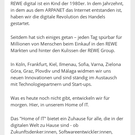
REWE digital ist ein Kind der 1980er. In dem Jahrzehnt,
in dem aus dem ARPANET das Internet entstanden ist,
haben wir die digitale Revolution des Handels
gestartet.
Seitdem hat sich einiges getan – jeden Tag spürbar für
Millionen von Menschen beim Einkauf in den REWE
Märkten und hinter den Kulissen der REWE Group.
In Köln, Frankfurt, Kiel, Ilmenau, Sofia, Varna, Zielona
Góra, Graz, Plovdiv und Málaga widmen wir uns
neuen Innovationen und sind ständig im Austausch
mit Technologiepartnern und Start-ups.
Was es heute noch nicht gibt, entwickeln wir für
morgen. Hier, in unserem Home of IT.
Das "Home of IT" bietet ein Zuhause für alle, die in der
digitalen Welt zu Hause sind - ob
Zukunftsdenker:innen, Softwareentwickler:innen,