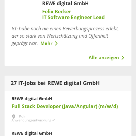
REWE digital GmbH
Felix Becker
IT Software Engineer Lead
Ich habe noch nie einen Bewerbungsprozess erlebt,
der so stark von Wertschätzung und Offenheit
geprägt war.
Mehr
Alle anzeigen
27 IT-Jobs bei REWE digital GmbH
REWE digital GmbH
Full Stack Developer (Java/Angular) (m/w/d)
Köln
Anwendungsentwicklung +1
REWE digital GmbH