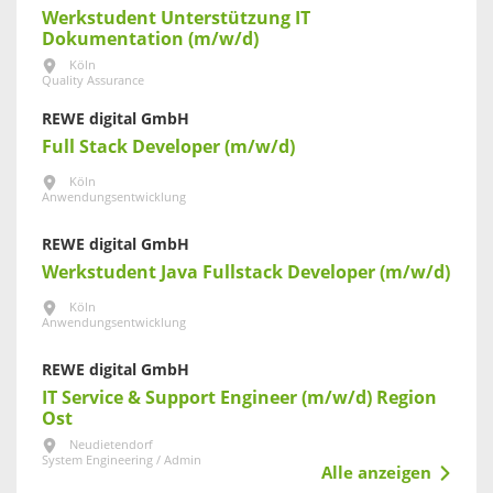
Werkstudent Unterstützung IT
Dokumentation (m/w/d)
Köln
Quality Assurance
REWE digital GmbH
Full Stack Developer (m/w/d)
Köln
Anwendungsentwicklung
REWE digital GmbH
Werkstudent Java Fullstack Developer (m/w/d)
Köln
Anwendungsentwicklung
REWE digital GmbH
IT Service & Support Engineer (m/w/d) Region
Ost
Neudietendorf
System Engineering / Admin
Alle anzeigen