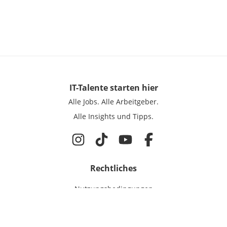
IT-Talente
starten hier
Alle Jobs.
Alle Arbeitgeber.
Alle Insights und Tipps.
Rechtliches
Nutzungsbedingungen
Datenschutz
Cookie-Einstellungen
Impressum