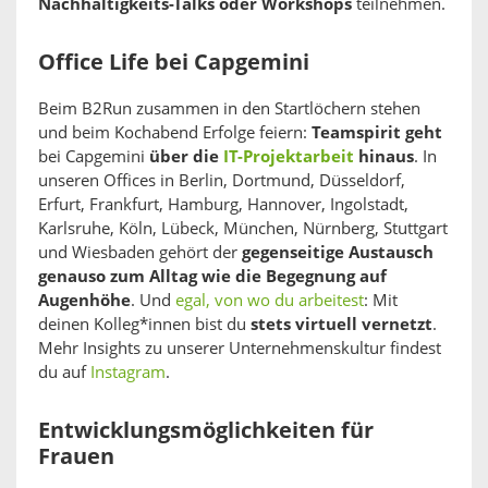
Nachhaltigkeits-Talks oder Workshops
teilnehmen.
Office Life bei Capgemini
Beim B2Run zusammen in den Startlöchern stehen
und beim Kochabend Erfolge feiern:
Teamspirit geht
bei Capgemini
über die
IT-Projektarbeit
hinaus
. In
unseren Offices in Berlin, Dortmund, Düsseldorf,
Erfurt, Frankfurt, Hamburg, Hannover, Ingolstadt,
Karlsruhe, Köln, Lübeck, München, Nürnberg, Stuttgart
und Wiesbaden gehört der
gegenseitige Austausch
genauso zum Alltag wie die Begegnung auf
Augenhöhe
. Und
egal, von wo du arbeitest
: Mit
deinen Kolleg*innen bist du
stets virtuell vernetzt
.
Mehr Insights zu unserer Unternehmenskultur findest
du auf
Instagram
.
Entwicklungsmöglichkeiten für
Frauen