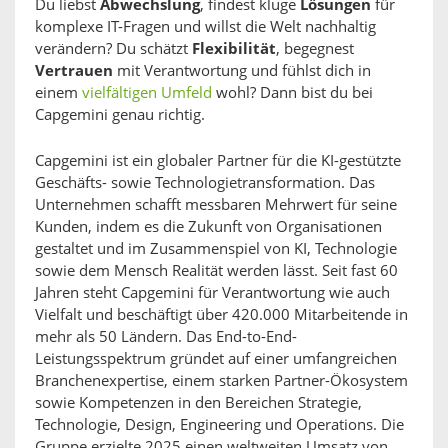
Du liebst
Abwechslung
, findest kluge
Lösungen
für
komplexe IT-Fragen und willst die Welt nachhaltig
verändern? Du schätzt
Flexibilität
, begegnest
Vertrauen
mit Verantwortung und fühlst dich in
einem
vielfältigen Umfeld
wohl? Dann bist du bei
Capgemini genau richtig.
Capgemini ist ein globaler Partner für die KI-gestützte
Geschäfts- sowie Technologietransformation. Das
Unternehmen schafft messbaren Mehrwert für seine
Kunden, indem es die Zukunft von Organisationen
gestaltet und im Zusammenspiel von KI, Technologie
sowie dem Mensch Realität werden lässt. Seit fast 60
Jahren steht Capgemini für Verantwortung wie auch
Vielfalt und beschäftigt über 420.000 Mitarbeitende in
mehr als 50 Ländern. Das End-to-End-
Leistungsspektrum gründet auf einer umfangreichen
Branchenexpertise, einem starken Partner-Ökosystem
sowie Kompetenzen in den Bereichen Strategie,
Technologie, Design, Engineering und Operations. Die
Gruppe erzielte 2025 einen weltweiten Umsatz von