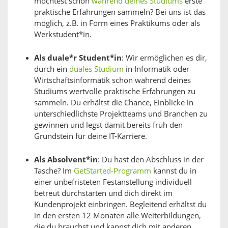
möchtest schon
während deines Studiums
erste
praktische Erfahrungen sammeln? Bei uns ist das
möglich, z.B. in Form eines Praktikums oder als
Werkstudent*in.
Als duale*r Student*in
: Wir ermöglichen es dir,
durch ein
duales Studium
in Informatik oder
Wirtschaftsinformatik schon während deines
Studiums wertvolle praktische Erfahrungen zu
sammeln. Du erhältst die Chance, Einblicke in
unterschiedlichste Projektteams und Branchen zu
gewinnen und legst damit bereits früh den
Grundstein für deine IT-Karriere.
Als Absolvent*in
: Du hast den Abschluss in der
Tasche? Im
GetStarted-Programm
kannst du in
einer unbefristeten Festanstellung individuell
betreut durchstarten und dich direkt im
Kundenprojekt einbringen. Begleitend erhältst du
in den ersten 12 Monaten alle Weiterbildungen,
die du brauchst und kannst dich mit anderen