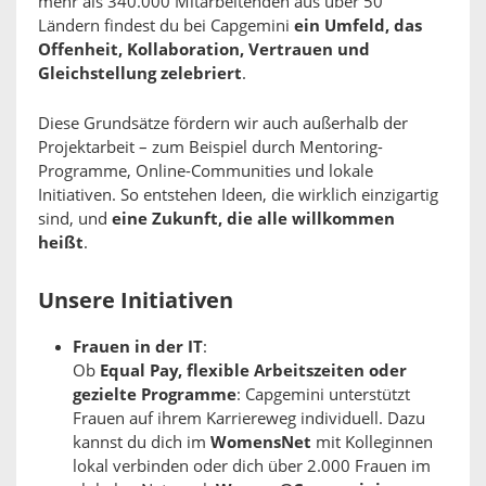
mehr als 340.000 Mitarbeitenden aus über 50
Ländern findest du bei Capgemini
ein Umfeld, das
Offenheit, Kollaboration, Vertrauen und
Gleichstellung zelebriert
.
Diese Grundsätze fördern wir auch außerhalb der
Projektarbeit – zum Beispiel durch Mentoring-
Programme, Online-Communities und lokale
Initiativen. So entstehen Ideen, die wirklich einzigartig
sind, und
eine Zukunft, die alle willkommen
heißt
.
Unsere Initiativen
Frauen in der IT
:
Ob
Equal Pay, flexible Arbeitszeiten oder
gezielte Programme
: Capgemini unterstützt
Frauen auf ihrem Karriereweg individuell. Dazu
kannst du dich im
WomensNet
mit Kolleginnen
lokal verbinden oder dich über 2.000 Frauen im