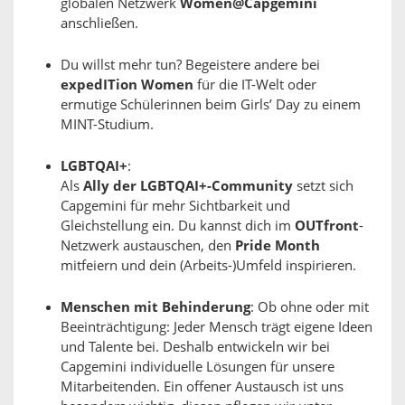
globalen Netzwerk
Women@Capgemini
anschließen.
Du willst mehr tun? Begeistere andere bei
expedITion Women
für die IT-Welt oder
ermutige Schülerinnen beim Girls’ Day zu einem
MINT-Studium.
LGBTQAI+
:
Als
Ally der LGBTQAI+-Community
setzt sich
Capgemini für mehr Sichtbarkeit und
Gleichstellung ein. Du kannst dich im
OUTfront
-
Netzwerk austauschen, den
Pride Month
mitfeiern und dein (Arbeits-)Umfeld inspirieren.
Menschen mit Behinderung
: Ob ohne oder mit
Beeinträchtigung: Jeder Mensch trägt eigene Ideen
und Talente bei. Deshalb entwickeln wir bei
Capgemini individuelle Lösungen für unsere
Mitarbeitenden. Ein offener Austausch ist uns