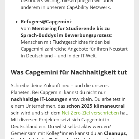
besonders wichtig, diesen pflegen wir unter
anderem in unserem CapAbility Netzwerk.
Refugees@Capgemini
:
Vom
Mentoring für Studierende bis zu
Sprach-Buddys im Bewerbungsprozess
:
Menschen mit Fluchtgeschichte finden bei
Capgemini zahlreiche Angebote für ihren Neustart
in Deutschland – und in der IT-Welt.
Was Capgemini für Nachhaltigkeit tut
Schreibe deine Zukunft neu – und die unseres
Planeten. Bei Capgemini kannst du nicht nur
nachhaltige IT-Lösungen
entwickeln. Du arbeitest in
einem Unternehmen, das
schon 2025 klimaneutral
sein wird und sich dem
Net-Zero-Ziel verschrieben
hat.
Mit diversen Projekten setzt sich Capgemini in
Deutschland ein. Du willst selbst aktiv werden?
Gemeinsam mit Kolleg*innen kannst du an
Cleanups,