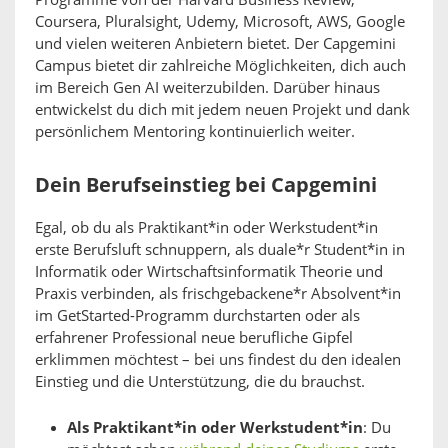
Coursera, Pluralsight, Udemy, Microsoft, AWS, Google
und vielen weiteren Anbietern bietet. Der Capgemini
Campus bietet dir zahlreiche Möglichkeiten, dich auch
im Bereich Gen AI weiterzubilden. Darüber hinaus
entwickelst du dich mit jedem neuen Projekt und dank
persönlichem Mentoring kontinuierlich weiter.
Dein Berufseinstieg bei Capgemini
Egal, ob du als Praktikant*in oder Werkstudent*in
erste Berufsluft schnuppern, als duale*r Student*in in
Informatik oder Wirtschaftsinformatik Theorie und
Praxis verbinden, als frischgebackene*r Absolvent*in
im GetStarted-Programm durchstarten oder als
erfahrener Professional neue berufliche Gipfel
erklimmen möchtest – bei uns findest du den idealen
Einstieg und die Unterstützung, die du brauchst.
Als Praktikant*in oder Werkstudent*in
: Du