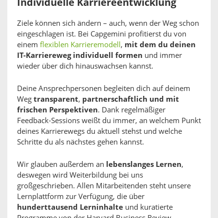
Individuelle Karriereentwicklung
Ziele können sich ändern – auch, wenn der Weg schon
eingeschlagen ist. Bei Capgemini profitierst du von
einem
flexiblen Karrieremodell
,
mit dem du deinen
IT-Karriereweg individuell formen
und immer
wieder über dich hinauswachsen kannst.
Deine Ansprechpersonen begleiten dich auf deinem
Weg
transparent
,
partnerschaftlich und mit
frischen Perspektiven
. Dank regelmäßiger
Feedback-Sessions weißt du immer, an welchem Punkt
deines Karrierewegs du aktuell stehst und welche
Schritte du als nächstes gehen kannst.
Wir glauben außerdem an
lebenslanges Lernen
,
deswegen wird Weiterbildung bei uns
großgeschrieben. Allen Mitarbeitenden steht unsere
Lernplattform zur Verfügung, die über
hunderttausend Lerninhalte
und kuratierte
Programme von der Harvard Business Review,