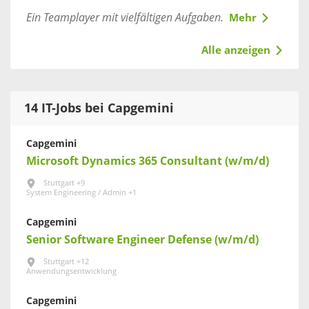
Ein Teamplayer mit vielfältigen Aufgaben.
Mehr
Alle anzeigen
14 IT-Jobs bei Capgemini
Capgemini
Microsoft Dynamics 365 Consultant (w/m/d)
Stuttgart +9
System Engineering / Admin +1
Capgemini
Senior Software Engineer Defense (w/m/d)
Stuttgart +12
Anwendungsentwicklung
Capgemini