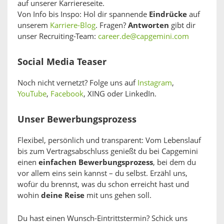
auf unserer Karriereseite.
Von Info bis Inspo: Hol dir spannende
Eindrücke
auf
unserem
Karriere-Blog
. Fragen?
Antworten
gibt dir
unser Recruiting-Team:
career.de@capgemini.com
Social Media Teaser
Noch nicht vernetzt? Folge uns auf
Instagram
,
YouTube
,
Facebook
, XING oder LinkedIn.
Unser Bewerbungsprozess
Flexibel, persönlich und transparent: Vom Lebenslauf
bis zum Vertragsabschluss genießt du bei Capgemini
einen
einfachen Bewerbungsprozess
, bei dem du
vor allem eins sein kannst – du selbst. Erzähl uns,
wofür du brennst, was du schon erreicht hast und
wohin
deine Reise
mit uns gehen soll.
Du hast einen Wunsch-Eintrittstermin? Schick uns