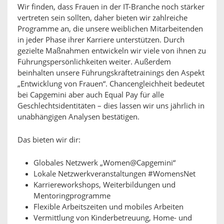
Wir finden, dass Frauen in der IT-Branche noch stärker
vertreten sein sollten, daher bieten wir zahlreiche
Programme an, die unsere weiblichen Mitarbeitenden
in jeder Phase ihrer Karriere unterstützen. Durch
gezielte Maßnahmen entwickeln wir viele von ihnen zu
Führungspersönlichkeiten weiter. Außerdem
beinhalten unsere Führungskräftetrainings den Aspekt
„Entwicklung von Frauen“​. Chancengleichheit bedeutet
bei Capgemini aber auch Equal Pay für alle
Geschlechtsidentitäten – dies lassen wir uns jährlich in
unabhängigen Analysen bestätigen.
Das bieten wir dir:​
Globales Netzwerk „Women@Capgemini“​
Lokale Netzwerkveranstaltungen #WomensNet ​
Karriereworkshops, Weiterbildungen und
Mentoringprogramme
Flexible Arbeitszeiten und mobiles Arbeiten
Vermittlung von Kinderbetreuung, Home- und