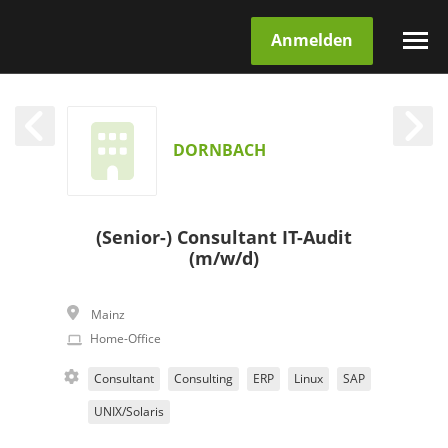
Anmelden
DORNBACH
(Senior-) Consultant IT-Audit
(m/w/d)
Mainz
Home-Office
Consultant
Consulting
ERP
Linux
SAP
UNIX/Solaris