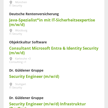
München
IT-Security
Deutsche Rentenversicherung
Java-Spezialist*in mit IT-Sicherheitsexpertise
(m/w/d)
Würzburg
IT-Security
Objektkultur Software
Consultant Microsoft Entra & Identity Security
(m/w/d)
Karlsruhe +3
Consulting +1
Dr. Güldener Gruppe
Security Engineer (m/w/d)
Stuttgart
IT-Security
Dr. Güldener Gruppe
Security Engineer (m/w/d) Infrastruktur