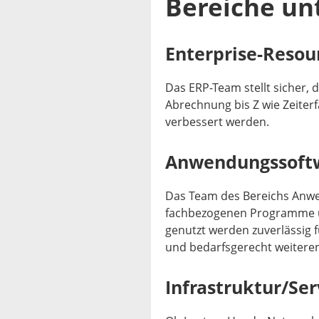
Bereiche unt
Enterprise-Resou
Das ERP-Team stellt sicher, 
Abrechnung bis Z wie Zeiter
verbessert werden.
Anwendungssoft
Das Team des Bereichs Anwen
fachbezogenen Programme un
genutzt werden zuverlässig 
und bedarfsgerecht weiteren
Infrastruktur/Se