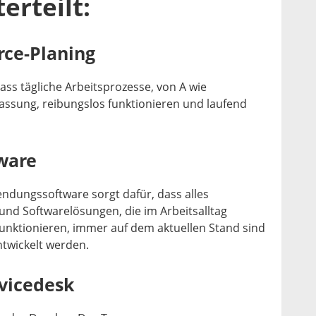
erteilt:
rce-Planing
dass tägliche Arbeitsprozesse, von A wie
fassung, reibungslos funktionieren und laufend
ware
dungssoftware sorgt dafür, dass alles
d Softwarelösungen, die im Arbeitsalltag
funktionieren, immer auf dem aktuellen Stand sind
twickelt werden.
rvicedesk