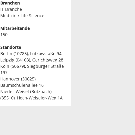
Branchen
IT Branche
Medizin / Life Science
Mitarbeitende
150
Standorte
Berlin (10785), Lützowstaße 94
Leipzig (04103), Gerichtsweg 28
Köln (50679), Siegburger Straße
197
Hannover (30625),
Baumschulenallee 16
Nieder-Weisel (Butzbach)
(35510), Hoch-Weiseler-Weg 1A