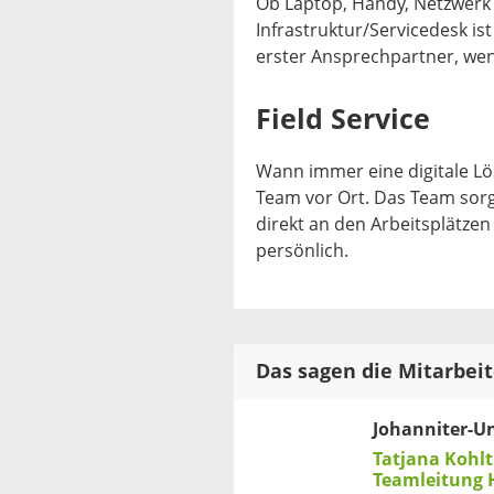
Ob Laptop, Handy, Netzwerk
Infrastruktur/Servicedesk ist
erster Ansprechpartner, we
Field Service
Wann immer eine digitale Lös
Team vor Ort. Das Team sorgt 
direkt an den Arbeitsplätze
persönlich.
Das sagen die Mitarbei
Johanniter-Unf
Tatjana Kohlt
Teamleitung 