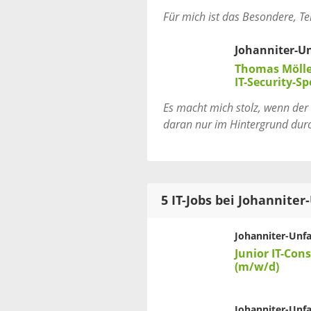
Für mich ist das Besondere, Te
Johanniter-Unf
Thomas Möll
IT-Security-Sp
Es macht mich stolz, wenn der 
daran nur im Hintergrund durc
5 IT-Jobs bei Johanniter-
Johanniter-Unfal
Junior IT-Con
(m/w/d)
Johanniter-Unfal