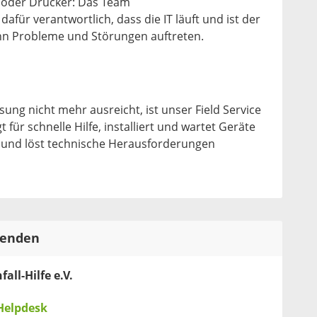
 oder Drucker: Das Team
 dafür verantwortlich, dass die IT läuft und ist der
nn Probleme und Störungen auftreten.
ung nicht mehr ausreicht, ist unser Field Service
für schnelle Hilfe, installiert und wartet Geräte
n und löst technische Herausforderungen
tenden
all-Hilfe e.V.
Helpdesk