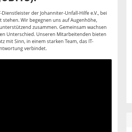
T-Dienstleister der Johanniter-Unfall-Hilfe e.V., bei
t stehen. Wir begegnen uns auf Augenhöhe,
und unterstützend zusammen. Gemeinsam wachsen
den Unterschied. Unseren Mitarbeitenden bieten
tz mit Sinn, in einem starken Team, das IT-
ntwortung verbindet.