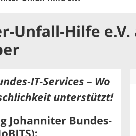
r-Unfall-Hilfe e.V.
ber
undes-IT-Services – Wo
chlichkeit unterstützt!
g Johanniter Bundes-
JoBITS):