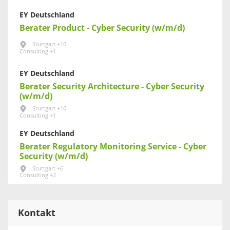
EY Deutschland
Berater Product - Cyber Security (w/m/d)
Stuttgart +10
Consulting +1
EY Deutschland
Berater Security Architecture - Cyber Security
(w/m/d)
Stuttgart +10
Consulting +1
EY Deutschland
Berater Regulatory Monitoring Service - Cyber
Security (w/m/d)
Stuttgart +6
Consulting +2
Kontakt