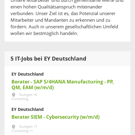
Unsere Mitarbeiter sind durch gemeinsame Werte und
einen hohen Qualitätsanspruch miteinander
verbunden. Unser Ziel ist es, das Potenzial unserer
Mitarbeiter und Mandanten zu erkennen und zu
fördern. Auch in unserem gesellschaftlichen Umfeld
wollen wir bestmöglich handeln.
5 IT-Jobs bei EY Deutschland
EY Deutschland
Berater - SAP S/4HANA Manufacturing - PP,
QM, EAM (w/m/d)
Stuttgart +6
Consulting
EY Deutschland
Berater SIEM - Cybersecurity (w/m/d)
Stuttgart +7
Consulting +1