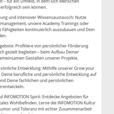
 – für ein Umfeld, in dem sich Menschen
erfolgreich sein können.
ldung und intensiver Wissensaustausch: Nutze
nsmanagement, unsere Academy Trainings oder
e Fähigkeiten kontinuierlich auszubauen und Dein
len.
ebote: Profitiere von persönlicher Förderung
ch gezielt begleiten – beim Aufbau Deiner
meinsamen Gestalten unserer Projekte.
ersönliche Entwicklung: Mithilfe unserer Grow your
 Deine berufliche und persönliche Entwicklung auf
und Deine fachlichen und persönlichen
erentwickeln.
d INFOMOTION Spirit: Entdecke Angeboten für
tales Wohlbefinden. Lerne die INFOMOTION Kultur
, Humor und Toleranz mit echter Zusammenarbeit