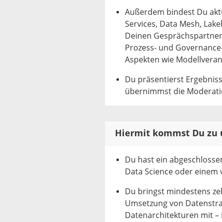
Außerdem bindest Du aktu
Services, Data Mesh, Lake
Deinen Gesprächspartnern
Prozess- und Governance-
Aspekten wie Modellveran
Du präsentierst Ergebniss
übernimmst die Moderat
Hiermit kommst Du zu 
Du hast ein abgeschlossen
Data Science oder einem 
Du bringst mindestens ze
Umsetzung von Datenstra
Datenarchitekturen mit –