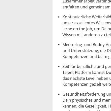
Zusammenarbeit verbindet
entfalten und gemeinsam 
Kontinuierliche Weiterbi
unser exzellentes Wisse
lerne on the Job, um Dein
Wissen mit anderen zu tei
Mentoring- und Buddy-Ang
und Unterstützung, die Di
Kompetenzen und beim ge
Zeit für berufliche und p
Talent Platform kannst Du
das nächste Level heben 
Kompetenzen gezielt weit
Gesundheitsförderung un
Dein physisches und men
kennen, die Geselligkeit