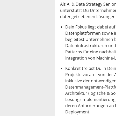
Als AI & Data Strategy Sen
unterstützt Du Unternehmen 
datengetriebenen Lösungen a
Dein Fokus liegt dabei a
Datenplattformen sowie in
begleitest Unternehmen b
Dateninfrastrukturen und 
Patterns für eine nachhal
Integration von Machine
Konkret treibst Du in Dei
Projekte voran – von der
inklusive der notwendige
Datenmanagement-Plattfo
Architektur (logische & So
Lösungsimplementierung. 
deren Anforderungen an D
Deployment.