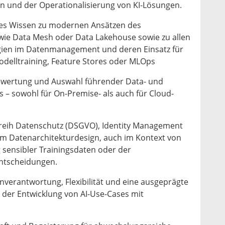
en und der Operationalisierung von KI-Lösungen.
tes Wissen zu modernen Ansätzen des
wie Data Mesh oder Data Lakehouse sowie zu allen
ien im Datenmanagement und deren Einsatz für
odelltraining, Feature Stores oder MLOps
ewertung und Auswahl führender Data- und
s – sowohl für On-Premise- als auch für Cloud-
reih Datenschutz (DSGVO), Identity Management
im Datenarchitekturdesign, auch im Kontext von
g sensibler Trainingsdaten oder der
Entscheidungen.
verantwortung, Flexibilität und eine ausgeprägte
 der Entwicklung von AI-Use-Cases mit