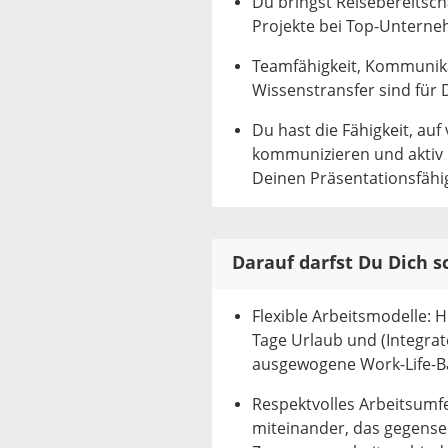
Du bringst Reisebereitsc
Projekte bei Top-Unterne
Teamfähigkeit, Kommunik
Wissenstransfer sind für D
Du hast die Fähigkeit, au
kommunizieren und aktiv
Deinen Präsentationsfähig
Darauf darfst Du Dich 
Flexible Arbeitsmodelle: H
Tage Urlaub und (Integrat
ausgewogene Work-Life-B
Respektvolles Arbeitsumfe
miteinander, das gegensei