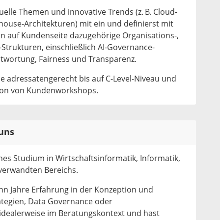
elle Themen und innovative Trends (z. B. Cloud-
house-Architekturen) mit ein und definierst mit
 auf Kundenseite dazugehörige Organisations-,
Strukturen, einschließlich AI-Governance-
twortung, Fairness und Transparenz.
e adressatengerecht bis auf C-Level-Niveau und
ion von Kundenworkshops.
uns
es Studium in Wirtschaftsinformatik, Informatik,
verwandten Bereichs.
hn Jahre Erfahrung in der Konzeption und
tegien, Data Governance oder
 idealerweise im Beratungskontext und hast