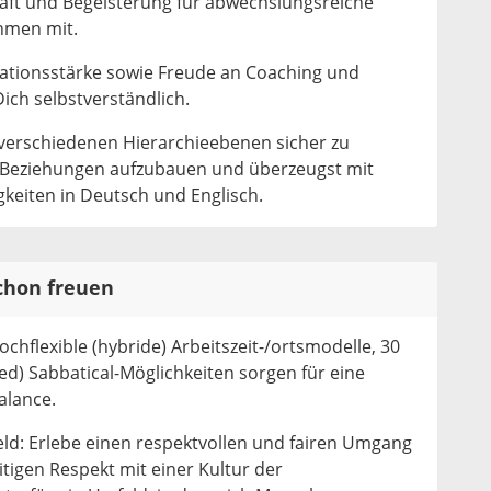
haft und Begeisterung für abwechslungsreiche
hmen mit.
ationsstärke sowie Freude an Coaching und
ich selbstverständlich.
f verschiedenen Hierarchieebenen sicher zu
 Beziehungen aufzubauen und überzeugst mit
keiten in Deutsch und Englisch.
schon freuen
ochflexible (hybride) Arbeitszeit-/ortsmodelle, 30
ed) Sabbatical-Möglichkeiten sorgen für eine
alance.
ld: Erlebe einen respektvollen und fairen Umgang
tigen Respekt mit einer Kultur der