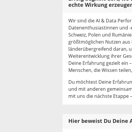
echte Wirkung erzeuge
Wir sind die AI & Data Perf
Datenenthusiastinnen und -e
Schweiz, Polen und Rumänien
größtmöglichen Nutzen aus 
länderübergreifend daran, 
Weiterentwicklung ihrer Ges
Deine Erfahrung gezielt ein 
Menschen, die Wissen teilen
Du möchtest Deine Erfahrung
und mit anderen gemeinsam 
mit uns die nächste Etappe –
Hier beweist Du Deine