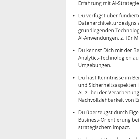
Erfahrung mit AI-Strategi
Du verfügst über fundier
Datenarchitekturdesigns 
grundlegenden Technolog
AI-Anwendungen, z. für M
Du kennst Dich mit der B
Analytics-Technologien au
Umgebungen.
Du hast Kenntnisse im Be
und Sicherheitsaspekten 
AI, z. bei der Verarbeitun
Nachvollziehbarkeit von 
Du überzeugst durch Eigen
Business-Orientierung bei
strategischem Impact.