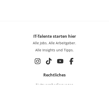
IT-Talente
starten hier
Alle Jobs.
Alle Arbeitgeber.
Alle Insights und Tipps.
Rechtliches
Nutzungsbedingungen
Datenschutz
Cookie-Einstellungen
Impressum