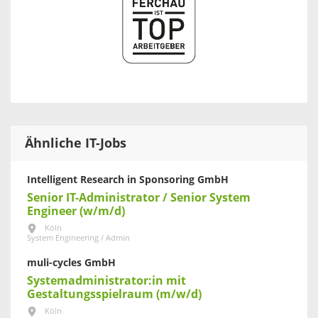
Ähnliche IT-Jobs
Intelligent Research in Sponsoring GmbH
Senior IT-Administrator / Senior System
Engineer (w/m/d)
Köln
System Engineering / Admin
muli-cycles GmbH
Systemadministrator:in mit
Gestaltungsspielraum (m/w/d)
Köln