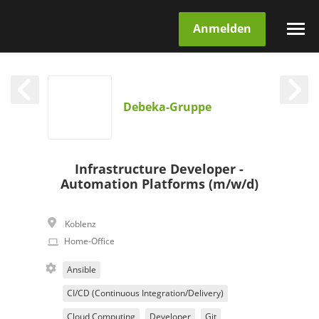
Anmelden
Debeka-Gruppe
Infrastructure Developer -
Automation Platforms (m/w/d)
Koblenz
Home-Office
Ansible
CI/CD (Continuous Integration/Delivery)
Cloud Computing
Developer
Git