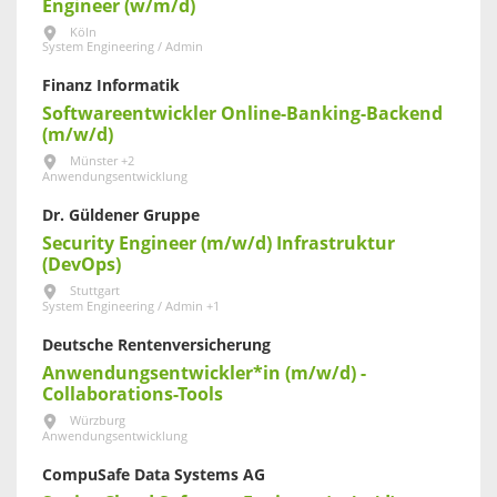
Engineer (w/m/d)
Köln
System Engineering / Admin
Finanz Informatik
Softwareentwickler Online-Banking-Backend
(m/w/d)
Münster +2
Anwendungsentwicklung
Dr. Güldener Gruppe
Security Engineer (m/w/d) Infrastruktur
(DevOps)
Stuttgart
System Engineering / Admin +1
Deutsche Rentenversicherung
Anwendungsentwickler*in (m/w/d) -
Collaborations-Tools
Würzburg
Anwendungsentwicklung
CompuSafe Data Systems AG