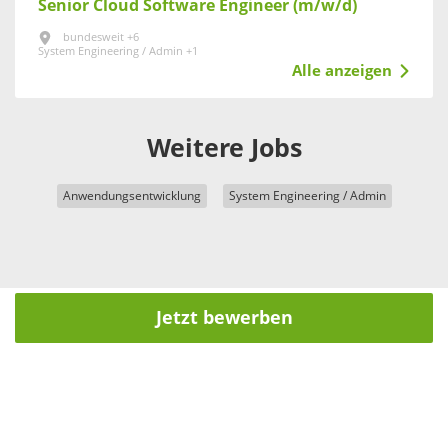
Senior Cloud Software Engineer (m/w/d)
bundesweit +6
System Engineering / Admin +1
Alle anzeigen
Weitere Jobs
Anwendungsentwicklung
System Engineering / Admin
Jetzt bewerben