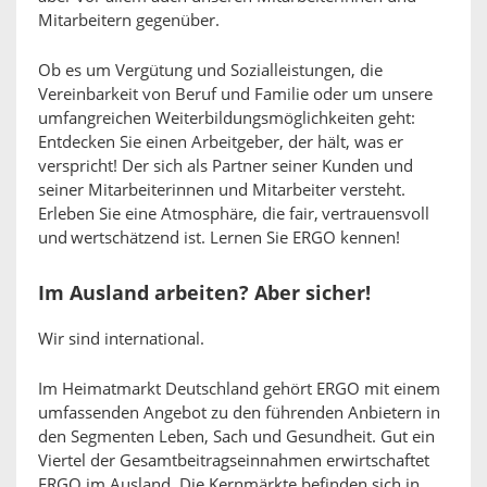
Mitarbeitern gegenüber.
Ob es um Vergütung und Sozialleistungen, die
Vereinbarkeit von Beruf und Familie oder um unsere
umfangreichen Weiterbildungsmöglichkeiten geht:
Entdecken Sie einen Arbeitgeber, der hält, was er
verspricht! Der sich als Partner seiner Kunden und
seiner Mitarbeiterinnen und Mitarbeiter versteht.
Erleben Sie eine Atmosphäre, die fair, vertrauensvoll
und wertschätzend ist. Lernen Sie ERGO kennen!
Im Ausland arbeiten? Aber sicher!
Wir sind international.
Im Heimatmarkt Deutschland gehört ERGO mit einem
umfassenden Angebot zu den führenden Anbietern in
den Segmenten Leben, Sach und Gesundheit. Gut ein
Viertel der Gesamtbeitragseinnahmen erwirtschaftet
ERGO im Ausland. Die Kernmärkte befinden sich in