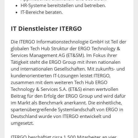
HR-Systeme bereitstellen und betreiben.
IT-Bereiche beraten.
IT Dienstleister ITERGO
Die ITERGO Informationstechnologie GmbH ist Teil der
globalen Tech Hub Struktur der ERGO Technology &
Services Management AG (ET&SM). Im Fokus ihrer
Tätigkeit steht die ERGO Group mit ihren nationalen
und internationalen Gesellschaften. Mit zukunfts- und
kundenorientierten IT-Lösungen leistet ITERGO,
zusammen mit dem weiteren Tech Hub ERGO
Technology & Services S.A. (ET&S) einen wertvollen
Beitrag für den Erfolg der ERGO Group und wird dafür
im Markt als Benchmark anerkannt. Die einheitliche,
spartenübergreifende Systemlandschaft von ERGO in
Deutschland wurde von ITERGO entwickelt und
umgesetzt.
ITERGO beschäftigt circa 1.500 Mitarbeiter an vier