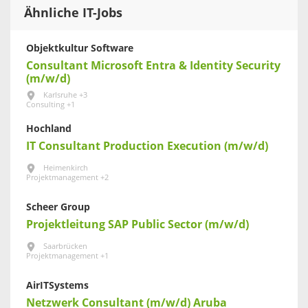
Ähnliche IT-Jobs
Objektkultur Software
Consultant Microsoft Entra & Identity Security
(m/w/d)
Karlsruhe +3
Consulting +1
Hochland
IT Consultant Production Execution (m/w/d)
Heimenkirch
Projektmanagement +2
Scheer Group
Projektleitung SAP Public Sector (m/w/d)
Saarbrücken
Projektmanagement +1
AirITSystems
Netzwerk Consultant (m/w/d) Aruba