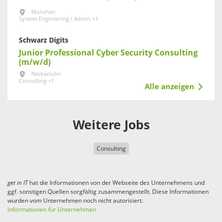
München
System Engineering / Admin +1
Schwarz Digits
Junior Professional Cyber Security Consulting
(m/w/d)
Neckarsulm
Consulting +1
Alle anzeigen
Weitere Jobs
Consulting
get in
IT
hat die Informationen von der Webseite des Unternehmens und
ggf. sonstigen Quellen sorgfältig zusammengestellt. Diese Informationen
wurden vom Unternehmen noch nicht autorisiert.
Informationen für Unternehmen