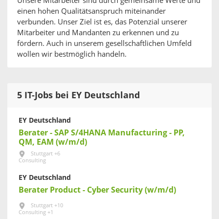
Unsere Mitarbeiter sind durch gemeinsame Werte und
einen hohen Qualitätsanspruch miteinander
verbunden. Unser Ziel ist es, das Potenzial unserer
Mitarbeiter und Mandanten zu erkennen und zu
fördern. Auch in unserem gesellschaftlichen Umfeld
wollen wir bestmöglich handeln.
5 IT-Jobs bei EY Deutschland
EY Deutschland
Berater - SAP S/4HANA Manufacturing - PP,
QM, EAM (w/m/d)
Stuttgart +6
Consulting
EY Deutschland
Berater Product - Cyber Security (w/m/d)
Stuttgart +10
Consulting +1