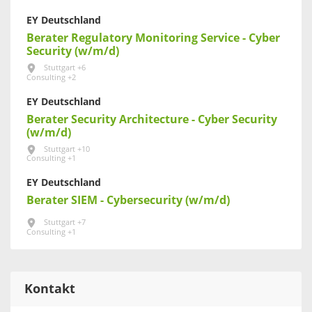
EY Deutschland
Berater Regulatory Monitoring Service - Cyber
Security (w/m/d)
Stuttgart +6
Consulting +2
EY Deutschland
Berater Security Architecture - Cyber Security
(w/m/d)
Stuttgart +10
Consulting +1
EY Deutschland
Berater SIEM - Cybersecurity (w/m/d)
Stuttgart +7
Consulting +1
Kontakt