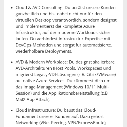
Cloud & AVD Consulting: Du berätst unsere Kunden
ganzheitlich und bist dabei nicht nur für den
virtuellen Desktop verantwortlich, sondern designst
und implementierst die komplette Azure
Infrastruktur, auf der moderne Workloads sicher
laufen. Du verbindest Infrastruktur-Expertise mit
DevOps-Methoden und sorgst für automatisierte,
wiederholbare Deployments.
AVD & Modern Workplace: Du designst skalierbare
AVD-Architekturen (Host Pools, Workspaces) und
migrierst Legacy-VDI-Lösungen (z.B. Citrix/VMware)
auf native Azure Services. Du kümmerst dich um
das Image-Management (Windows 10/11 Multi-
Session) und die Applikationsbereitstellung (z.B.
MSIX App Attach).
Cloud Infrastructure: Du baust das Cloud-
Fundament unserer Kunden auf. Dazu gehört
Networking (VNet Peering, VPN/ExpressRoute),