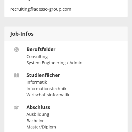
recruiting@adesso-group.com
Job-Infos
Berufsfelder
Consulting
System Engineering / Admin
Studienfächer
Informatik
Informationstechnik
Wirtschaftsinformatik
Abschluss
Ausbildung
Bachelor
Master/Diplom