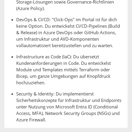
Storage-Lösungen sowie Governance-Richtlinien
(Azure Policy).
DevOps & CI/CD: "Click-Ops" im Portal ist für dich
keine Option. Du entwickelst CI/CD-Pipelines (Build
& Release) in Azure DevOps oder GitHub Actions,
um Infrastruktur und AVD-Komponenten
vollautomatisiert bereitzustellen und zu warten.
Infrastructure as Code (IaC): Du übersetzt
Kundenanforderungen in Code. Du entwickelst
Module und Templates mittels Terraform oder
Bicep, um ganze Umgebungen auf Knopfdruck
hochzuziehen.
Security & Identity: Du implementierst
Sicherheitskonzepte für Infrastruktur und Endpoints
unter Nutzung von Microsoft Entra ID (Conditional
Access, MFA), Network Security Groups (NSGs) und
Azure Firewall.