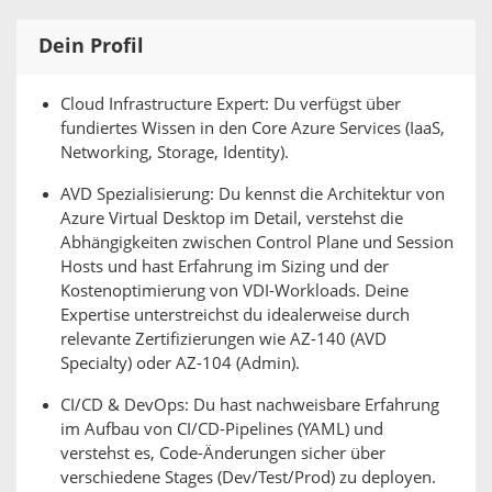
Dein Profil
Cloud Infrastructure Expert: Du verfügst über
fundiertes Wissen in den Core Azure Services (IaaS,
Networking, Storage, Identity).
AVD Spezialisierung: Du kennst die Architektur von
Azure Virtual Desktop im Detail, verstehst die
Abhängigkeiten zwischen Control Plane und Session
Hosts und hast Erfahrung im Sizing und der
Kostenoptimierung von VDI-Workloads. Deine
Expertise unterstreichst du idealerweise durch
relevante Zertifizierungen wie AZ-140 (AVD
Specialty) oder AZ-104 (Admin).
CI/CD & DevOps: Du hast nachweisbare Erfahrung
im Aufbau von CI/CD-Pipelines (YAML) und
verstehst es, Code-Änderungen sicher über
verschiedene Stages (Dev/Test/Prod) zu deployen.