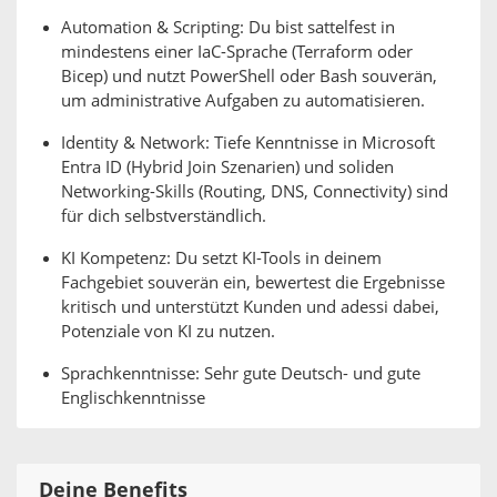
Automation & Scripting: Du bist sattelfest in
mindestens einer IaC-Sprache (Terraform oder
Bicep) und nutzt PowerShell oder Bash souverän,
um administrative Aufgaben zu automatisieren.
Identity & Network: Tiefe Kenntnisse in Microsoft
Entra ID (Hybrid Join Szenarien) und soliden
Networking-Skills (Routing, DNS, Connectivity) sind
für dich selbstverständlich.
KI Kompetenz: Du setzt KI-Tools in deinem
Fachgebiet souverän ein, bewertest die Ergebnisse
kritisch und unterstützt Kunden und adessi dabei,
Potenziale von KI zu nutzen.
Sprachkenntnisse: Sehr gute Deutsch- und gute
Englischkenntnisse
Deine Benefits