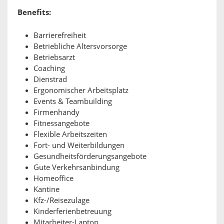
Benefits:
Barrierefreiheit
Betriebliche Altersvorsorge
Betriebsarzt
Coaching
Dienstrad
Ergonomischer Arbeitsplatz
Events & Teambuilding
Firmenhandy
Fitnessangebote
Flexible Arbeitszeiten
Fort- und Weiterbildungen
Gesundheitsförderungsangebote
Gute Verkehrsanbindung
Homeoffice
Kantine
Kfz-/Reisezulage
Kinderferienbetreuung
Mitarbeiter-Laptop