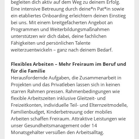
begleiten dich aktiv auf dem Weg zu deinem Erfolg.
Eine intensive Betreuung durch deine*n Pat*in sowie
ein etabliertes Onboarding erleichtern deinen Einstieg
bei uns. Mit einem breitgefächerten Angebot an
Programmen und Weiterbildungsmaßnahmen
unterstützen wir dich dabei, deine fachlichen
Fähigkeiten und persönlichen Talente
weiterzuentwickeln – ganz nach deinem Bedarf.
Flexibles Arbeiten – Mehr Freiraum im Beruf und
für die Familie
Herausfordernde Aufgaben, die Zusammenarbeit in
Projekten und das Privatleben lassen sich in keinen
starren Rahmen pressen. Rahmenbedingungen wie
flexible Arbeitszeiten inklusive Gleitzeit- und
Freizeitkonten, individuelle Teil- und Elternzeitmodelle,
Familienbudget, Kinderbetreuung oder mobiles
Arbeiten schaffen Freiraum. Attraktive Leistungen wie
unser Gesundheitsmanagement oder 14
Monatsgehälter versüßen den Arbeitsalltag.