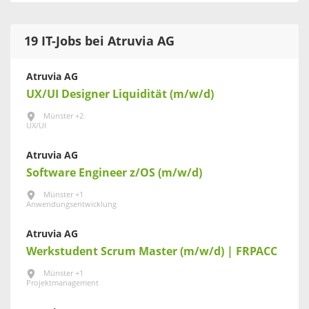
19 IT-Jobs bei Atruvia AG
Atruvia AG
UX/UI Designer Liquidität (m/w/d)
Münster +2
UX/UI
Atruvia AG
Software Engineer z/OS (m/w/d)
Münster +1
Anwendungsentwicklung
Atruvia AG
Werkstudent Scrum Master (m/w/d) | FRPACC
Münster +1
Projektmanagement