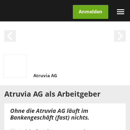
Anmelden
Atruvia AG
Atruvia AG
als
Arbeitgeber
Ohne die Atruvia AG läuft im
Bankengeschäft (fast) nichts.