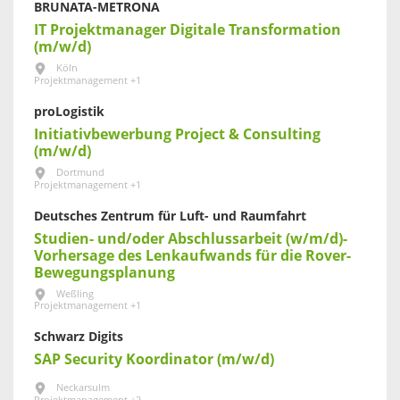
BRUNATA-METRONA
IT Projektmanager Digitale Transformation
(m/w/d)
Köln
Projektmanagement +1
proLogistik
Initiativbewerbung Project & Consulting
(m/w/d)
Dortmund
Projektmanagement +1
Deutsches Zentrum für Luft- und Raumfahrt
Studien- und/oder Abschlussarbeit (w/m/d)-
Vorhersage des Lenkaufwands für die Rover-
Bewegungsplanung
Weßling
Projektmanagement +1
Schwarz Digits
SAP Security Koordinator (m/w/d)
Neckarsulm