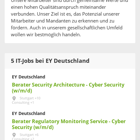
Unsere Mitarbeiter sind durch gemeinsame Werte und
einen hohen Qualitätsanspruch miteinander
verbunden. Unser Ziel ist es, das Potenzial unserer
Mitarbeiter und Mandanten zu erkennen und zu
fördern. Auch in unserem gesellschaftlichen Umfeld
wollen wir bestmöglich handeln.
5 IT-Jobs bei EY Deutschland
EY Deutschland
Berater Security Architecture - Cyber Security
(w/m/d)
Stuttgart +10
Consulting +1
EY Deutschland
Berater Regulatory Monitoring Service - Cyber
Security (w/m/d)
Stuttgart +6
Consulting +2