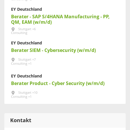
EY Deutschland
Berater - SAP S/4HANA Manufacturing - PP,
QM, EAM (w/m/d)
Stuttgart +6
Consulting
EY Deutschland
Berater SIEM - Cybersecurity (w/m/d)
Stuttgart +7
Consulting +1
EY Deutschland
Berater Product - Cyber Security (w/m/d)
Stuttgart +10
Consulting +1
Kontakt