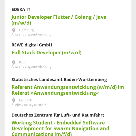
EDEKA IT
Junior Developer Flutter / Golang / Java
(m/w/d)
Hamburg
Anwendungsentwicklung
REWE digital GmbH
Full Stack Developer (m/w/d)
Köln
Anwendungsentwicklung
Statistisches Landesamt Baden-Württemberg
Referent Anwendungsentwicklung (w/m/d) im
Referat »Anwendungsentwicklung«
Fellbach
Projektmanagement +1
Deutsches Zentrum für Luft- und Raumfahrt
Working Student - Embedded Software
Development for Swarm Navigation and
Communications (m/f/d)