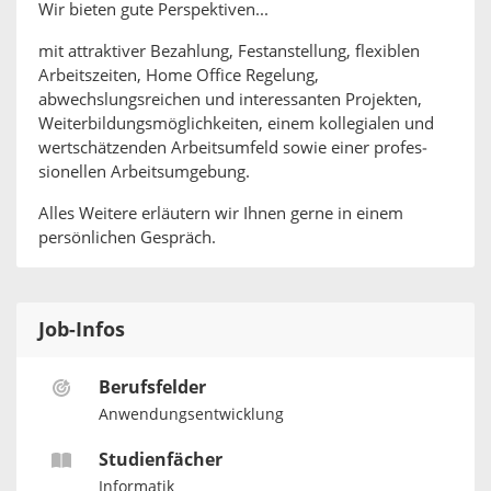
Wir bieten gute Perspektiven...
mit attraktiver Bezahlung, Festanstellung, flexiblen
Arbeitszeiten, Home Office Regelung,
abwechslungsreichen und interessanten Projekten,
Weiterbildungsmöglichkeiten, einem kolle­gialen und
wert­schätzen­den Arbeits­umfeld sowie einer profes­
sionellen Arbeits­umgebung.
Alles Weitere erläutern wir Ihnen gerne in einem
persön­lichen Gespräch.
Job-Infos
Berufsfelder
Anwendungsentwicklung
Studienfächer
Informatik