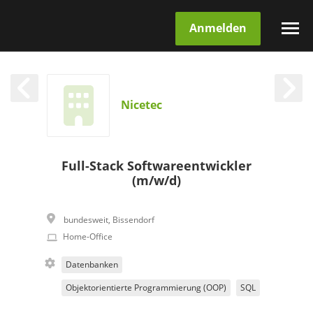
Anmelden
Nicetec
Full-Stack Softwareentwickler
(m/w/d)
bundesweit
,
Bissendorf
Home-Office
Datenbanken
Objektorientierte Programmierung (OOP)
SQL