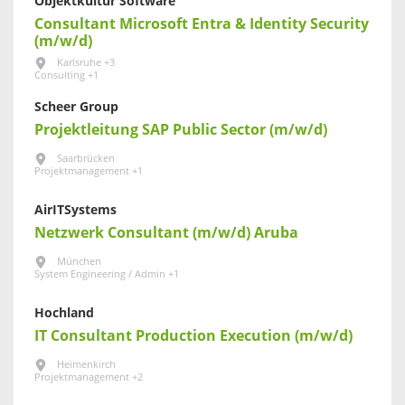
Objektkultur Software
Consultant Microsoft Entra & Identity Security
(m/w/d)
Karlsruhe +3
Consulting +1
Scheer Group
Projektleitung SAP Public Sector (m/w/d)
Saarbrücken
Projektmanagement +1
AirITSystems
Netzwerk Consultant (m/w/d) Aruba
München
System Engineering / Admin +1
Hochland
IT Consultant Production Execution (m/w/d)
Heimenkirch
Projektmanagement +2