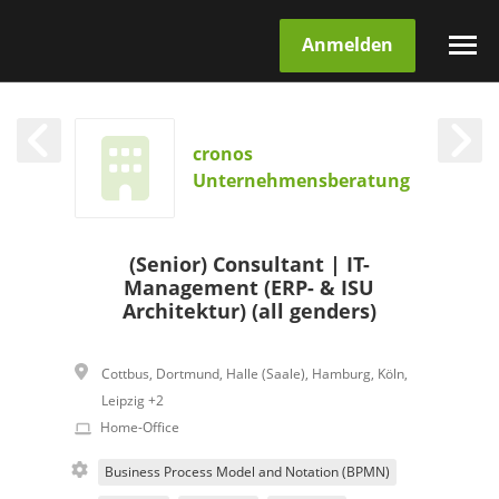
Anmelden
cronos
Unternehmensberatung
(Senior) Consultant | IT-
Management (ERP- & ISU
Architektur) (all genders)
Cottbus
,
Dortmund
,
Halle (Saale)
,
Hamburg
,
Köln
,
Leipzig
+2
Home-Office
Business Process Model and Notation (BPMN)