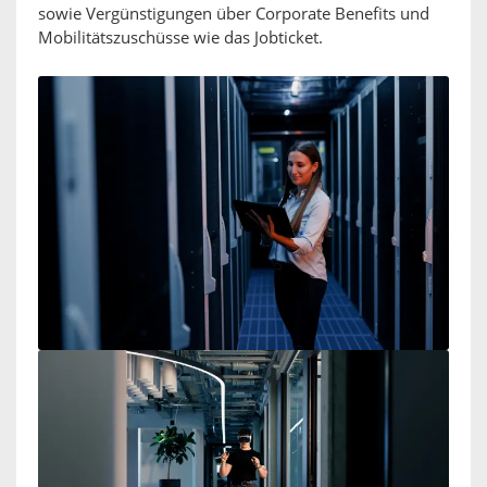
sowie Vergünstigungen über Corporate Benefits und
Mobilitätszuschüsse wie das Jobticket.