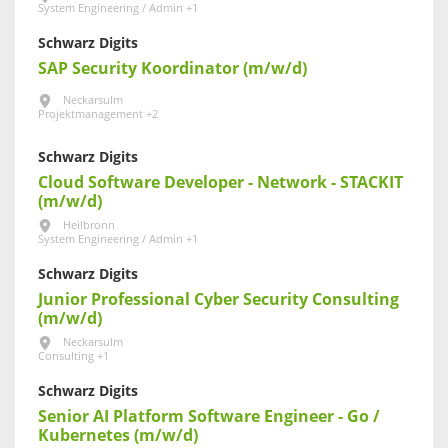
System Engineering / Admin +1
Schwarz Digits
SAP Security Koordinator (m/w/d)
Neckarsulm
Projektmanagement +2
Schwarz Digits
Cloud Software Developer - Network - STACKIT
(m/w/d)
Heilbronn
System Engineering / Admin +1
Schwarz Digits
Junior Professional Cyber Security Consulting
(m/w/d)
Neckarsulm
Consulting +1
Schwarz Digits
Senior AI Platform Software Engineer - Go /
Kubernetes (m/w/d)