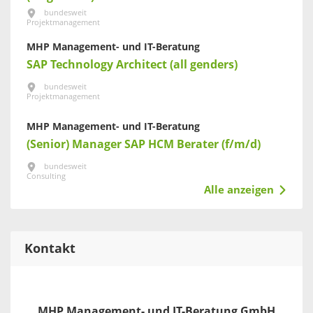
bundesweit
Projektmanagement
MHP Management- und IT-Beratung
SAP Technology Architect (all genders)
bundesweit
Projektmanagement
MHP Management- und IT-Beratung
(Senior) Manager SAP HCM Berater (f/m/d)
bundesweit
Consulting
Alle anzeigen
Kontakt
MHP Management- und IT-Beratung GmbH