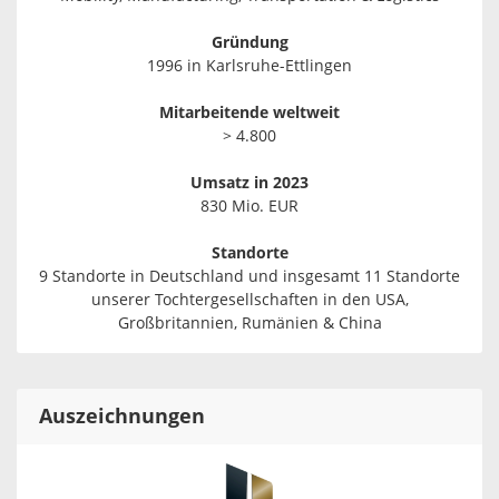
Gründung
1996 in Karlsruhe-Ettlingen
Mitarbeitende weltweit
> 4.800
Umsatz in 2023
830 Mio. EUR
Standorte
9 Standorte in Deutschland und insgesamt 11 Standorte
unserer Tochtergesellschaften in den USA,
Großbritannien, Rumänien & China
Auszeichnungen