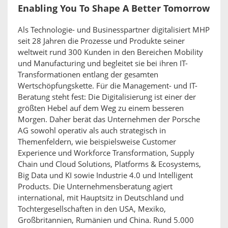
Enabling You To Shape A Better Tomorrow
Als Technologie- und Businesspartner digitalisiert MHP
seit 28 Jahren die Prozesse und Produkte seiner
weltweit rund 300 Kunden in den Bereichen Mobility
und Manufacturing und begleitet sie bei ihren IT-
Transformationen entlang der gesamten
Wertschöpfungskette. Für die Management- und IT-
Beratung steht fest: Die Digitalisierung ist einer der
größten Hebel auf dem Weg zu einem besseren
Morgen. Daher berät das Unternehmen der Porsche
AG sowohl operativ als auch strategisch in
Themenfeldern, wie beispielsweise Customer
Experience und Workforce Transformation, Supply
Chain und Cloud Solutions, Platforms & Ecosystems,
Big Data und KI sowie Industrie 4.0 und Intelligent
Products. Die Unternehmensberatung agiert
international, mit Hauptsitz in Deutschland und
Tochtergesellschaften in den USA, Mexiko,
Großbritannien, Rumänien und China. Rund 5.000