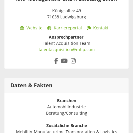
Königsallee 49
71638 Ludwigsburg
Website
Karriereportal
Kontakt
Ansprechpartner
Talent Acquisition Team
talentacquisition@mhp.com
Daten & Fakten
Branchen
Automobilindustrie
Beratung/Consulting
Zusätzliche Branche
Mobility, Manufacturing, Transportation & Logistics