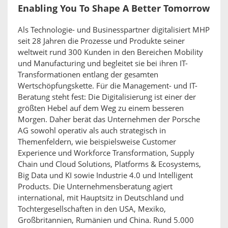
Enabling You To Shape A Better Tomorrow
Als Technologie- und Businesspartner digitalisiert MHP
seit 28 Jahren die Prozesse und Produkte seiner
weltweit rund 300 Kunden in den Bereichen Mobility
und Manufacturing und begleitet sie bei ihren IT-
Transformationen entlang der gesamten
Wertschöpfungskette. Für die Management- und IT-
Beratung steht fest: Die Digitalisierung ist einer der
größten Hebel auf dem Weg zu einem besseren
Morgen. Daher berät das Unternehmen der Porsche
AG sowohl operativ als auch strategisch in
Themenfeldern, wie beispielsweise Customer
Experience und Workforce Transformation, Supply
Chain und Cloud Solutions, Platforms & Ecosystems,
Big Data und KI sowie Industrie 4.0 und Intelligent
Products. Die Unternehmensberatung agiert
international, mit Hauptsitz in Deutschland und
Tochtergesellschaften in den USA, Mexiko,
Großbritannien, Rumänien und China. Rund 5.000