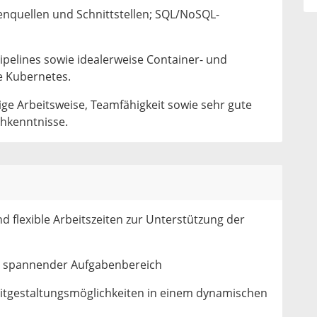
nquellen und Schnittstellen; SQL/NoSQL-
Pipelines sowie idealerweise Container- und
e Kubernetes.
dige Arbeitsweise, Teamfähigkeit sowie sehr gute
chkenntnisse.
d flexible Arbeitszeiten zur Unterstützung der
 spannender Aufgabenbereich
 Mitgestaltungsmöglichkeiten in einem dynamischen