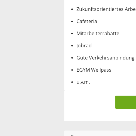
Zukunftsorientiertes Arb
Cafeteria
Mitarbeiterrabatte
Jobrad
Gute Verkehrsanbindung 
EGYM Wellpass
u.v.m.