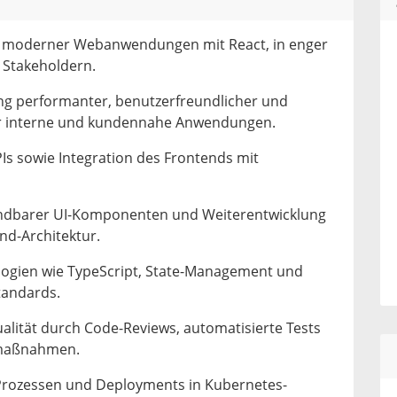
 moderner Webanwendungen mit React, in enger
 Stakeholdern.
g performanter, benutzerfreundlicher und
ür interne und kundennahe Anwendungen.
Is sowie Integration des Frontends mit
ndbarer UI-Komponenten und Weiterentwicklung
nd-Architektur.
ogien wie TypeScript, State-Management und
tandards.
alität durch Code-Reviews, automatisierte Tests
smaßnahmen.
Prozessen und Deployments in Kubernetes-