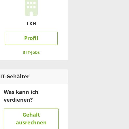
LKH
Profil
3 IT-Jobs
IT
-Gehälter
Was kann ich
verdienen?
Gehalt
ausrechnen