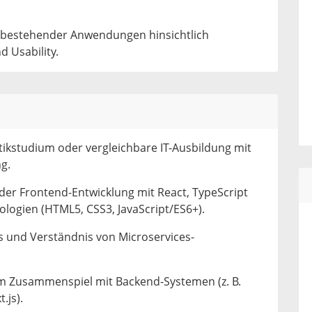
 bestehender Anwendungen hinsichtlich
d Usability.
ikstudium oder vergleichbare IT-Ausbildung mit
g.
der Frontend-Entwicklung mit React, TypeScript
gien (HTML5, CSS3, JavaScript/ES6+).
s und Verständnis von Microservices-
im Zusammenspiel mit Backend-Systemen (z. B.
.js).