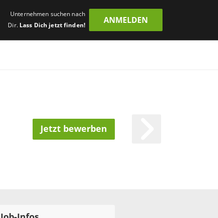
Unternehmen suchen nach
ANMELDEN
Dir.
Lass Dich jetzt finden!
Jetzt bewerben
Job-Infos