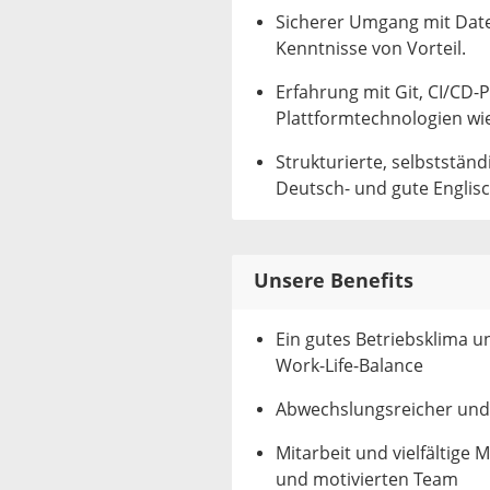
Sicherer Umgang mit Date
Kenntnisse von Vorteil.
Erfahrung mit Git, CI/CD-
Plattformtechnologien wi
Strukturierte, selbststän
Deutsch- und gute Englis
Unsere Benefits
Ein gutes Betriebsklima un
Work-Life-Balance
Abwechslungsreicher und
Mitarbeit und vielfältige
und motivierten Team