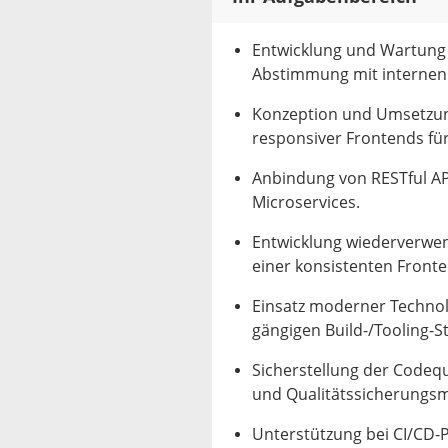
Entwicklung und Wartung
Abstimmung mit internen
Konzeption und Umsetzun
responsiver Frontends f
Anbindung von RESTful AP
Microservices.
Entwicklung wiederverwe
einer konsistenten Fronte
Einsatz moderner Technol
gängigen Build-/Tooling-S
Sicherstellung der Codequ
und Qualitätssicherung
Unterstützung bei CI/CD-