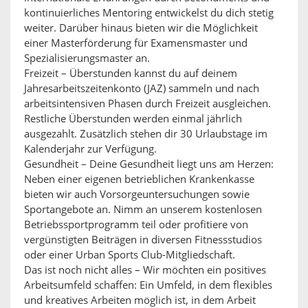
kontinuierliches Mentoring entwickelst du dich stetig
weiter. Darüber hinaus bieten wir die Möglichkeit
einer Masterförderung für Examensmaster und
Spezialisierungsmaster an.
Freizeit – Überstunden kannst du auf deinem
Jahresarbeitszeitenkonto (JAZ) sammeln und nach
arbeitsintensiven Phasen durch Freizeit ausgleichen.
Restliche Überstunden werden einmal jährlich
ausgezahlt. Zusätzlich stehen dir 30 Urlaubstage im
Kalenderjahr zur Verfügung.
Gesundheit – Deine Gesundheit liegt uns am Herzen:
Neben einer eigenen betrieblichen Krankenkasse
bieten wir auch Vorsorgeuntersuchungen sowie
Sportangebote an. Nimm an unserem kostenlosen
Betriebssportprogramm teil oder profitiere von
vergünstigten Beiträgen in diversen Fitnessstudios
oder einer Urban Sports Club-Mitgliedschaft.
Das ist noch nicht alles – Wir möchten ein positives
Arbeitsumfeld schaffen: Ein Umfeld, in dem flexibles
und kreatives Arbeiten möglich ist, in dem Arbeit