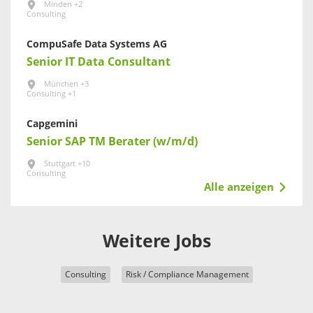
Minden +2
Consulting
CompuSafe Data Systems AG
Senior IT Data Consultant
München +3
Consulting +1
Capgemini
Senior SAP TM Berater (w/m/d)
Stuttgart +10
Consulting
Alle anzeigen
Weitere Jobs
Consulting
Risk / Compliance Management