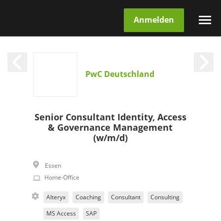
Anmelden
PwC Deutschland
Senior Consultant Identity, Access
& Governance Management
(w/m/d)
Essen
Home-Office
Alteryx
Coaching
Consultant
Consulting
MS Access
SAP