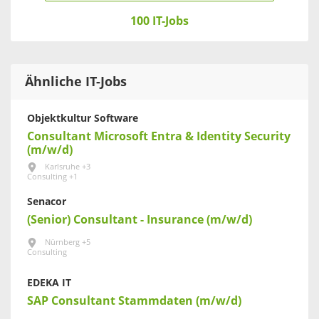
100 IT-Jobs
Ähnliche IT-Jobs
Objektkultur Software
Consultant Microsoft Entra & Identity Security
(m/w/d)
Karlsruhe +3
Consulting +1
Senacor
(Senior) Consultant - Insurance (m/w/d)
Nürnberg +5
Consulting
EDEKA IT
SAP Consultant Stammdaten (m/w/d)