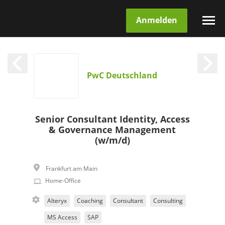
Anmelden
PwC Deutschland
Senior Consultant Identity, Access
& Governance Management
(w/m/d)
Frankfurt am Main
Home-Office
Alteryx
Coaching
Consultant
Consulting
MS Access
SAP