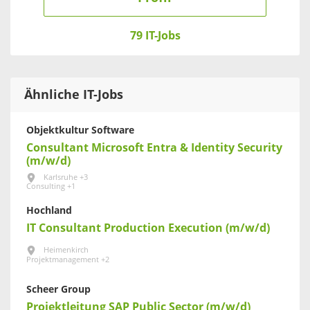
79 IT-Jobs
Ähnliche IT-Jobs
Objektkultur Software
Consultant Microsoft Entra & Identity Security
(m/w/d)
Karlsruhe +3
Consulting +1
Hochland
IT Consultant Production Execution (m/w/d)
Heimenkirch
Projektmanagement +2
Scheer Group
Projektleitung SAP Public Sector (m/w/d)