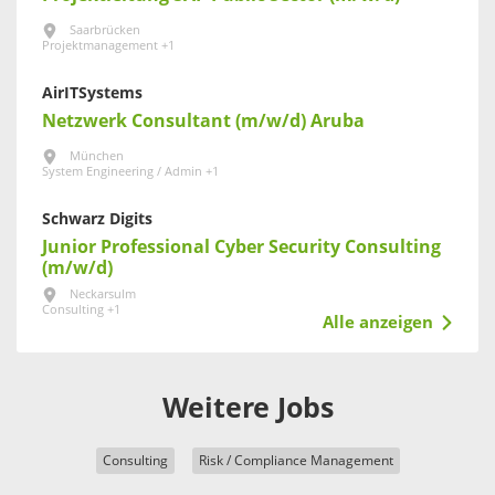
Saarbrücken
Projektmanagement +1
AirITSystems
Netzwerk Consultant (m/w/d) Aruba
München
System Engineering / Admin +1
Schwarz Digits
Junior Professional Cyber Security Consulting
(m/w/d)
Neckarsulm
Consulting +1
Alle anzeigen
Weitere Jobs
Consulting
Risk / Compliance Management