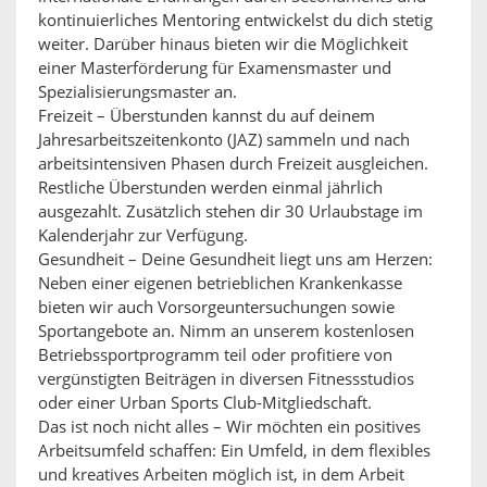
kontinuierliches Mentoring entwickelst du dich stetig
weiter. Darüber hinaus bieten wir die Möglichkeit
einer Masterförderung für Examensmaster und
Spezialisierungsmaster an.
Freizeit – Überstunden kannst du auf deinem
Jahresarbeitszeitenkonto (JAZ) sammeln und nach
arbeitsintensiven Phasen durch Freizeit ausgleichen.
Restliche Überstunden werden einmal jährlich
ausgezahlt. Zusätzlich stehen dir 30 Urlaubstage im
Kalenderjahr zur Verfügung.
Gesundheit – Deine Gesundheit liegt uns am Herzen:
Neben einer eigenen betrieblichen Krankenkasse
bieten wir auch Vorsorgeuntersuchungen sowie
Sportangebote an. Nimm an unserem kostenlosen
Betriebssportprogramm teil oder profitiere von
vergünstigten Beiträgen in diversen Fitnessstudios
oder einer Urban Sports Club-Mitgliedschaft.
Das ist noch nicht alles – Wir möchten ein positives
Arbeitsumfeld schaffen: Ein Umfeld, in dem flexibles
und kreatives Arbeiten möglich ist, in dem Arbeit