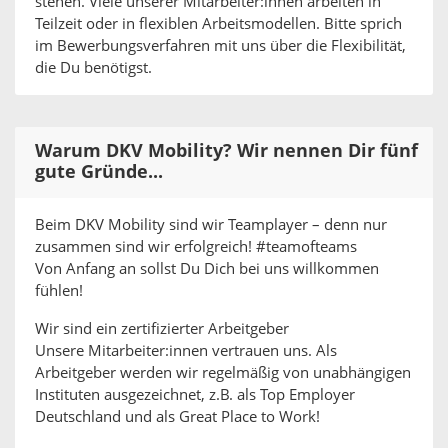
stehen. Viele unserer Mitarbeiter:innen arbeiten in
Teilzeit oder in flexiblen Arbeitsmodellen. Bitte sprich
im Bewerbungsverfahren mit uns über die Flexibilität,
die Du benötigst.
Warum DKV Mobility? Wir nennen Dir fünf
gute Gründe...
Beim DKV Mobility sind wir Teamplayer – denn nur
zusammen sind wir erfolgreich! #teamofteams
Von Anfang an sollst Du Dich bei uns willkommen
fühlen!
Wir sind ein zertifizierter Arbeitgeber
Unsere Mitarbeiter:innen vertrauen uns. Als
Arbeitgeber werden wir regelmäßig von unabhängigen
Instituten ausgezeichnet, z.B. als Top Employer
Deutschland und als Great Place to Work!