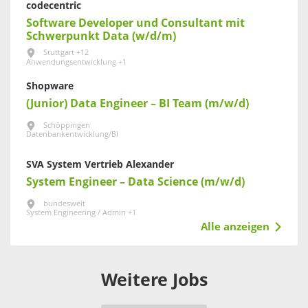
codecentric
Software Developer und Consultant mit
Schwerpunkt Data (w/d/m)
Stuttgart +12
Anwendungsentwicklung +1
Shopware
(Junior) Data Engineer – BI Team (m/w/d)
Schöppingen
Datenbankentwicklung/BI
SVA System Vertrieb Alexander
System Engineer – Data Science (m/w/d)
bundesweit
System Engineering / Admin +1
Alle anzeigen
Weitere Jobs