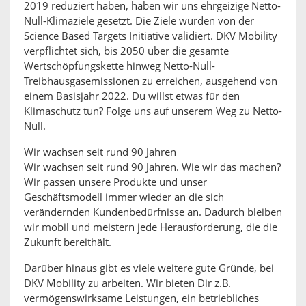
2019 reduziert haben, haben wir uns ehrgeizige Netto-
Null-Klimaziele gesetzt. Die Ziele wurden von der
Science Based Targets Initiative validiert. DKV Mobility
verpflichtet sich, bis 2050 über die gesamte
Wertschöpfungskette hinweg Netto-Null-
Treibhausgasemissionen zu erreichen, ausgehend von
einem Basisjahr 2022. Du willst etwas für den
Klimaschutz tun? Folge uns auf unserem Weg zu Netto-
Null.
Wir wachsen seit rund 90 Jahren
Wir wachsen seit rund 90 Jahren. Wie wir das machen?
Wir passen unsere Produkte und unser
Geschäftsmodell immer wieder an die sich
verändernden Kundenbedürfnisse an. Dadurch bleiben
wir mobil und meistern jede Herausforderung, die die
Zukunft bereithält.
Darüber hinaus gibt es viele weitere gute Gründe, bei
DKV Mobility zu arbeiten. Wir bieten Dir z.B.
vermögenswirksame Leistungen, ein betriebliches