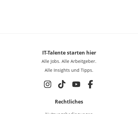
IT-Talente
starten hier
Alle Jobs.
Alle Arbeitgeber.
Alle Insights und Tipps.
Rechtliches
Nutzungsbedingungen
Datenschutz
Cookie-Einstellungen
Impressum