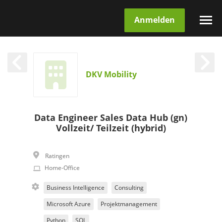
Anmelden
DKV Mobility
Data Engineer Sales Data Hub (gn)
Vollzeit/ Teilzeit (hybrid)
Ratingen
Home-Office
Business Intelligence
Consulting
Microsoft Azure
Projektmanagement
Python
SQL