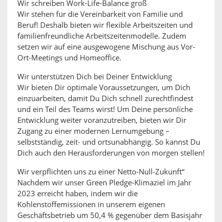
Wir schreiben Work-Life-Balance groß
Wir stehen für die Vereinbarkeit von Familie und
Beruf! Deshalb bieten wir flexible Arbeitszeiten und
familienfreundliche Arbeitszeitenmodelle. Zudem
setzen wir auf eine ausgewogene Mischung aus Vor-
Ort-Meetings und Homeoffice.
Wir unterstützen Dich bei Deiner Entwicklung
Wir bieten Dir optimale Voraussetzungen, um Dich
einzuarbeiten, damit Du Dich schnell zurechtfindest
und ein Teil des Teams wirst! Um Deine persönliche
Entwicklung weiter voranzutreiben, bieten wir Dir
Zugang zu einer modernen Lernumgebung –
selbstständig, zeit- und ortsunabhängig. So kannst Du
Dich auch den Herausforderungen von morgen stellen!
Wir verpflichten uns zu einer Netto-Null-Zukunft“
Nachdem wir unser Green Pledge-Klimaziel im Jahr
2023 erreicht haben, indem wir die
Kohlenstoffemissionen in unserem eigenen
Geschäftsbetrieb um 50,4 % gegenüber dem Basisjahr