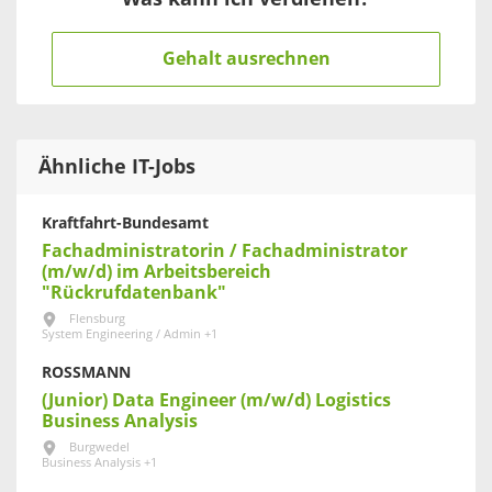
Gehalt ausrechnen
Ähnliche IT-Jobs
Kraftfahrt-Bundesamt
Fachadministratorin / Fachadministrator
(m/w/d) im Arbeitsbereich
"Rückrufdatenbank"
Flensburg
System Engineering / Admin +1
ROSSMANN
(Junior) Data Engineer (m/w/d) Logistics
Business Analysis
Burgwedel
Business Analysis +1