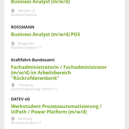
Business Analyst (m/w/d)
Münster +2
Business Analysis
ROSSMANN
Business Analyst (m/w/d) POS
Burgwedel
Business Analysis +1
Kraftfahrt-Bundesamt
Fachadministratorin / Fachadministrator
(m/w/d) im Arbeitsbereich
"Rückrufdatenbank"
Flensburg
System Engineering / Admin +1
DATEV eG
Werkstudent Prozessautomatisierung /
UiPath / Power Platform (m/w/d)
Nürnberg
Business Analysis +1