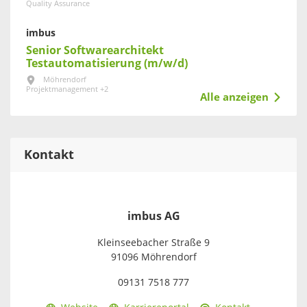
Quality Assurance
imbus
Senior Softwarearchitekt
Testautomatisierung (m/w/d)
Möhrendorf
Projektmanagement +2
Alle anzeigen
Kontakt
imbus AG
Kleinseebacher Straße 9
91096 Möhrendorf
09131 7518 777