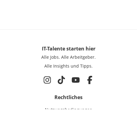
IT-Talente
starten hier
Alle Jobs.
Alle Arbeitgeber.
Alle Insights und Tipps.
Rechtliches
Nutzungsbedingungen
Datenschutz
Cookie-Einstellungen
Impressum