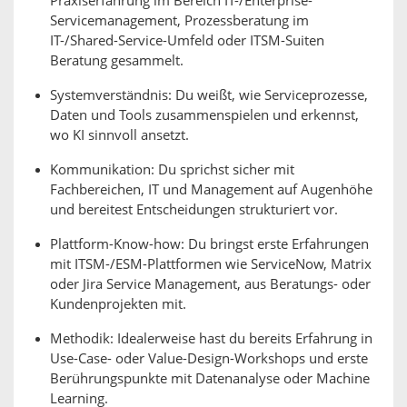
Praxiserfahrung im Bereich IT-/Enterprise-
Servicemanagement, Prozessberatung im
IT-/Shared-Service-Umfeld oder ITSM-Suiten
Beratung gesammelt.
Systemverständnis: Du weißt, wie Serviceprozesse,
Daten und Tools zusammenspielen und erkennst,
wo KI sinnvoll ansetzt.
Kommunikation: Du sprichst sicher mit
Fachbereichen, IT und Management auf Augenhöhe
und bereitest Entscheidungen strukturiert vor.
Plattform-Know-how: Du bringst erste Erfahrungen
mit ITSM-/ESM-Plattformen wie ServiceNow, Matrix
oder Jira Service Management, aus Beratungs- oder
Kundenprojekten mit.
Methodik: Idealerweise hast du bereits Erfahrung in
Use-Case- oder Value-Design-Workshops und erste
Berührungspunkte mit Datenanalyse oder Machine
Learning.