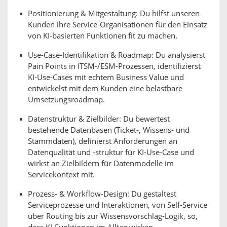
Positionierung & Mitgestaltung: Du hilfst unseren
Kunden ihre Service-Organisationen für den Einsatz
von KI-basierten Funktionen fit zu machen.
Use-Case-Identifikation & Roadmap: Du analysierst
Pain Points in ITSM-/ESM-Prozessen, identifizierst
KI-Use-Cases mit echtem Business Value und
entwickelst mit dem Kunden eine belastbare
Umsetzungsroadmap.
Datenstruktur & Zielbilder: Du bewertest
bestehende Datenbasen (Ticket-, Wissens- und
Stammdaten), definierst Anforderungen an
Datenqualität und -struktur für KI-Use-Case und
wirkst an Zielbildern für Datenmodelle im
Servicekontext mit.
Prozess- & Workflow-Design: Du gestaltest
Serviceprozesse und Interaktionen, von Self-Service
über Routing bis zur Wissensvorschlag-Logik, so,