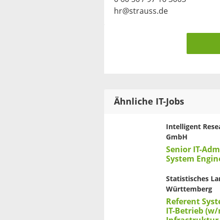
hr@strauss.de
Ähnliche IT-Jobs
Intelligent Res
GmbH
Senior IT-Adm
System Engin
Statistisches 
Württemberg
Referent Sys
IT-Betrieb (w/