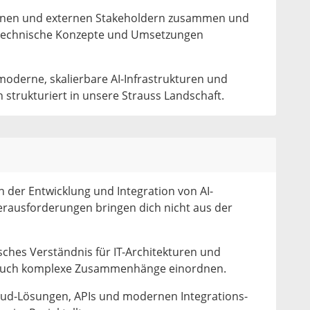
ternen und externen Stakeholdern zusammen und
technische Konzepte und Umsetzungen
 moderne, skalierbare AI-Infrastrukturen und
 strukturiert in unsere Strauss Landschaft.
n der Entwicklung und Integration von AI-
erausforderungen bringen dich nicht aus der
sches Verständnis für IT-Architekturen und
u auch komplexe Zusammenhänge einordnen.
oud-Lösungen, APIs und modernen Integrations-