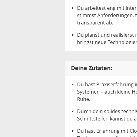
Du arbeitest eng mit in
stimmst Anforderungen, 
transparent ab.
Du planst und realisierst
bringst neue Technologien
Deine Zutaten:
Du hast Praxiserfahrung i
Systemen – auch kleine H
Ruhe.
Durch dein solides techni
Schnittstellen kannst d
Du hast Erfahrung mit Cl