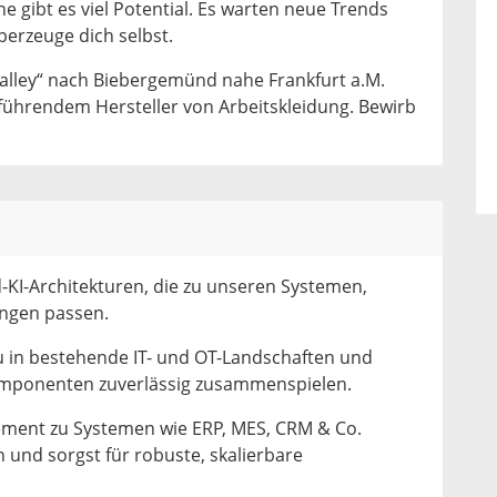
 gibt es viel Potential. Es warten neue Trends
berzeuge dich selbst.
lley“ nach Biebergemünd nahe Frankfurt a.M.
führendem Hersteller von Arbeitskleidung. Bewirb
-KI-Architekturen, die zu unseren Systemen,
ngen passen.
u in bestehende IT- und OT-Landschaften und
 Komponenten zuverlässig zusammenspielen.
ment zu Systemen wie ERP, MES, CRM & Co.
 und sorgst für robuste, skalierbare