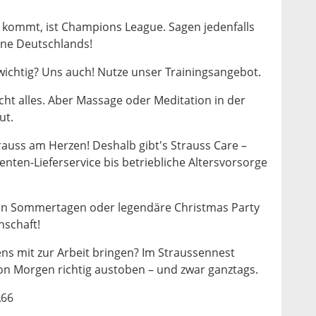
h kommt, ist Champions League. Sagen jedenfalls
ine Deutschlands!
 wichtig? Uns auch! Nutze unser Trainingsangebot.
ht alles. Aber Massage oder Meditation in der
ut.
rauss am Herzen! Deshalb gibt's Strauss Care –
ten-Lieferservice bis betriebliche Altersvorsorge
en Sommertagen oder legendäre Christmas Party
nschaft!
ns mit zur Arbeit bringen? Im Straussennest
on Morgen richtig austoben – und zwar ganztags.
A66