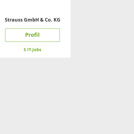
Strauss GmbH & Co. KG
Profil
5 IT-Jobs