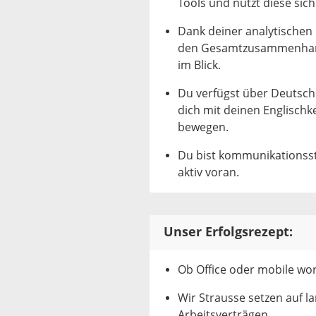
Tools und nutzt diese sich
Dank deiner analytischen
den Gesamtzusammenhang
im Blick.
Du verfügst über Deutsch
dich mit deinen Englischk
bewegen.
Du bist kommunikationsst
aktiv voran.
Unser Erfolgsrezept:
Ob Office oder mobile wor
Wir Strausse setzen auf l
Arbeitsverträgen.