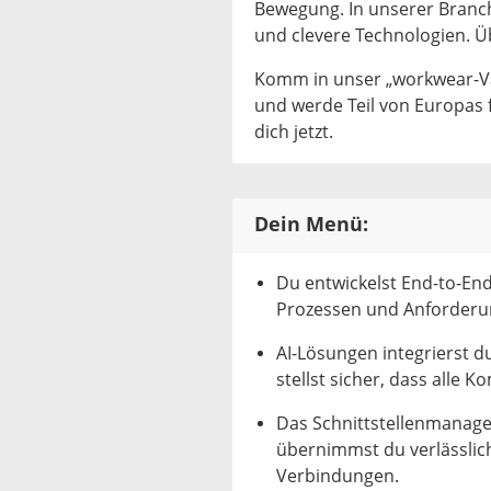
Bewegung. In unserer Branche
und clevere Technologien. Ü
Komm in unser „workwear-Va
und werde Teil von Europas 
dich jetzt.
Dein Menü:
Du entwickelst End-to-End
Prozessen und Anforderu
AI-Lösungen integrierst d
stellst sicher, dass alle
Das Schnittstellenmanage
übernimmst du verlässlich
Verbindungen.