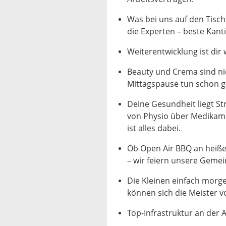
Was bei uns auf den Tisc
die Experten – beste Kant
Weiterentwicklung ist dir
Beauty und Crema sind nic
Mittagspause tun schon g
Deine Gesundheit liegt St
von Physio über Medikamen
ist alles dabei.
Ob Open Air BBQ an heiß
– wir feiern unsere Gemei
Die Kleinen einfach morge
können sich die Meister v
Top-Infrastruktur an der 