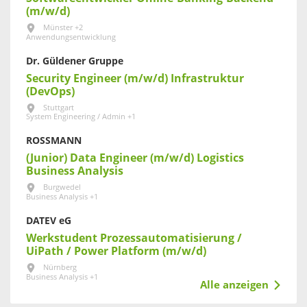
(m/w/d)
Münster +2
Anwendungsentwicklung
Dr. Güldener Gruppe
Security Engineer (m/w/d) Infrastruktur
(DevOps)
Stuttgart
System Engineering / Admin +1
ROSSMANN
(Junior) Data Engineer (m/w/d) Logistics
Business Analysis
Burgwedel
Business Analysis +1
DATEV eG
Werkstudent Prozessautomatisierung /
UiPath / Power Platform (m/w/d)
Nürnberg
Business Analysis +1
Alle anzeigen