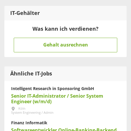
IT
-Gehälter
Was kann ich verdienen?
Gehalt ausrechnen
Ähnliche IT-Jobs
Intelligent Research in Sponsoring GmbH
Senior IT-Administrator / Senior System
Engineer (w/m/d)
Köln
System Engineering / Admin
Finanz Informatik
Softwareentwickler Online-Banking-Backend