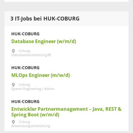
3 IT-Jobs bei HUK-COBURG
HUK-COBURG
Database Engineer (w/m/d)
Coburg
Datenbankentwicklung/BI
HUK-COBURG
MLOps Engineer (m/w/d)
Coburg
System Engineering / Admin
HUK-COBURG
Entwickler Partnermanagement – Java, REST &
Spring Boot (w/m/d)
Coburg
Anwendungsentwicklung