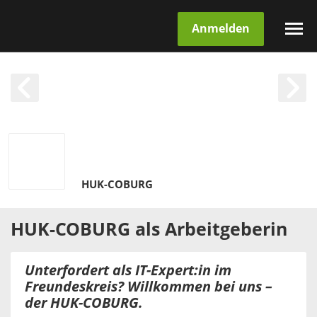
Anmelden
HUK-COBURG
HUK-COBURG
als
Arbeitgeberin
Unterfordert als IT-Expert:in im
Freundeskreis? Willkommen bei uns –
der HUK-COBURG.