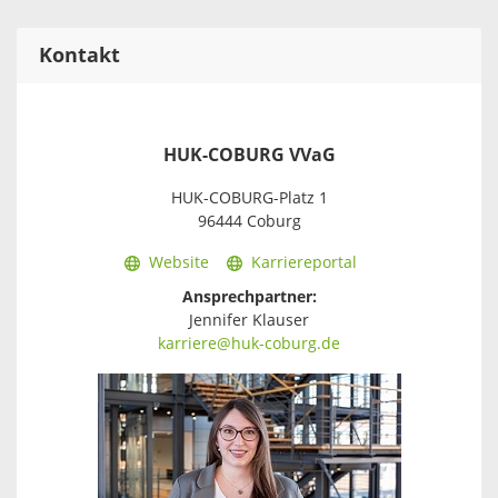
Kontakt
HUK-COBURG VVaG
HUK-COBURG-Platz 1
96444 Coburg
Website
Karriereportal
Ansprechpartner:
Jennifer Klauser
karriere@huk-coburg.de