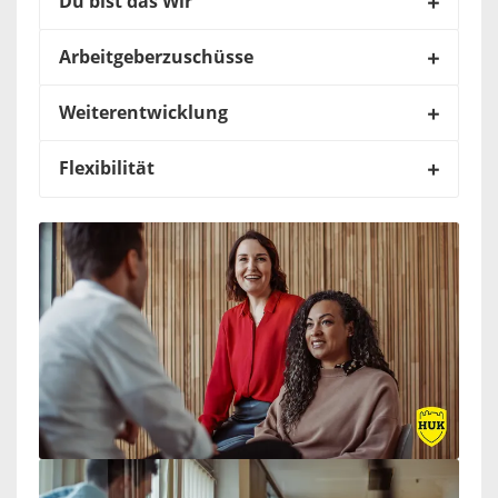
Du bist das Wir
Arbeitgeberzuschüsse
Weiterentwicklung
Flexibilität