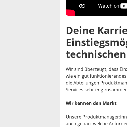
Deine Karri
Einstiegsmö
technischen
Wir sind überzeugt, dass Ein
wie ein gut funktionierende
die Abteilungen Produktma
Services sehr eng zusammen
Wir kennen den Markt
Unsere Produktmanager:inne
auch genau, welche Anford