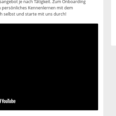
sangebot je nach Tätigkeit. Zum Onboarding
n persönliches Kennenlernen mit dem
selbst und starte mit uns durch!