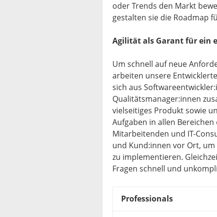
oder Trends den Markt bew
gestalten sie die Roadmap f
Agilität als Garant für ein
Um schnell auf neue Anford
arbeiten unsere Entwickler
sich aus Softwareentwickle
Qualitätsmanager:innen zus
vielseitiges Produkt sowie u
Aufgaben in allen Bereichen
Mitarbeitenden und IT-Consul
und Kund:innen vor Ort, um 
zu implementieren. Gleichze
Fragen schnell und unkomplizi
Professionals