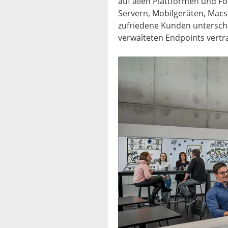
auf allen Plattformen und F
Servern, Mobilgeräten, Macs
zufriedene Kunden unterschi
verwalteten Endpoints vertr