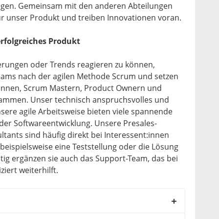
egen. Gemeinsam mit den anderen Abteilungen
ür unser Produkt und treiben Innovationen voran.
 erfolgreiches Produkt
erungen oder Trends reagieren zu können,
teams nach der agilen Methode Scrum und setzen
r:innen, Scrum Mastern, Product Ownern und
ammen. Unser technisch anspruchsvolles und
nsere agile Arbeitsweise bieten viele spannende
 der Softwareentwicklung. Unsere Presales-
tants sind häufig direkt bei Interessent:innen
beispielsweise eine Teststellung oder die Lösung
itig ergänzen sie auch das Support-Team, das bei
ert weiterhilft.