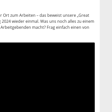
er Ort zum Arbeiten – das beweist unsere „Great
 2024 wieder einmal. Was uns noch alles zu einem
 Arbeitgebenden macht? Frag einfach einen von