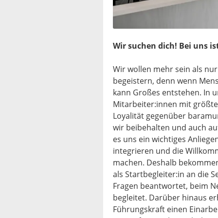
Wir suchen dich! Bei uns is
Wir wollen mehr sein als nu
begeistern, denn wenn Mens
kann Großes entstehen. In 
Mitarbeiter:innen mit größ
Loyalität gegenüber baramun
wir beibehalten und auch auf
es uns ein wichtiges Anliege
integrieren und die Willko
machen. Deshalb bekommen 
als Startbegleiter:in an die S
Fragen beantwortet, beim N
begleitet. Darüber hinaus er
Führungskraft einen Einarbe