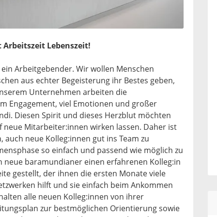
t Arbeitszeit Lebenszeit!
r ein Arbeitgebender. Wir wollen Menschen
chen aus echter Begeisterung ihr Bestes geben,
unserem Unternehmen arbeiten die
tem Engagement, viel Emotionen und großer
di. Diesen Spirit und dieses Herzblut möchten
 neue Mitarbeiter:innen wirken lassen. Daher ist
n, auch neue Kolleg:innen gut ins Team zu
mmensphase so einfach und passend wie möglich zu
neue baramundianer einen erfahrenen Kolleg:in
eite gestellt, der ihnen die ersten Monate viele
etzwerken hilft und sie einfach beim Ankommen
halten alle neuen Kolleg:innen von ihrer
itungsplan zur bestmöglichen Orientierung sowie