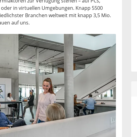
ormfaktoren zur Verfügung stehen – auf PCs,
 oder in virtuellen Umgebungen. Knapp 5500
edlichster Branchen weltweit mit knapp 3,5 Mio.
auen auf uns.