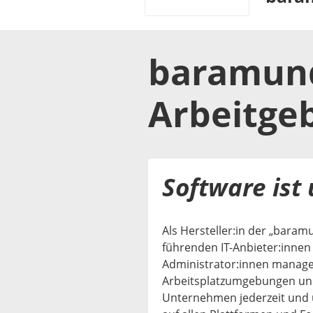
baramun
Arbeitge
Software ist
Als Hersteller:in der „bara
führenden IT-Anbieter:innen
Administrator:innen managen
Arbeitsplatzumgebungen und
Unternehmen jederzeit und 