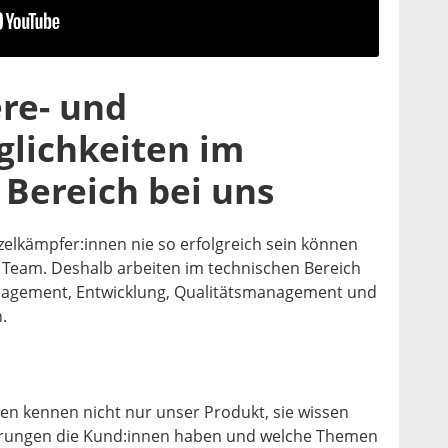
ere- und
glichkeiten im
 Bereich bei uns
zelkämpfer:innen nie so erfolgreich sein können
s Team. Deshalb arbeiten im technischen Bereich
nagement, Entwicklung, Qualitätsmanagement und
.
n kennen nicht nur unser Produkt, sie wissen
erungen die Kund:innen haben und welche Themen