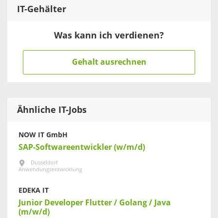
IT
-Gehälter
Was kann ich verdienen?
Gehalt ausrechnen
Ähnliche IT-Jobs
NOW IT GmbH
SAP-Softwareentwickler (w/m/d)
Düsseldorf
Anwendungsentwicklung
EDEKA IT
Junior Developer Flutter / Golang / Java
(m/w/d)