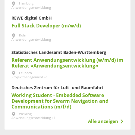
Hamburg
Anwendungsentwicklung
REWE digital GmbH
Full Stack Developer (m/w/d)
Köln
Anwendungsentwicklung
Statistisches Landesamt Baden-Württemberg
Referent Anwendungsentwicklung (w/m/d) im
Referat »Anwendungsentwicklung«
Fellbach
Projektmanagement +1
Deutsches Zentrum für Luft- und Raumfahrt
Working Student - Embedded Software
Development for Swarm Navigation and
Communications (m/f/d)
Weßling
Anwendungsentwicklung +1
Alle anzeigen