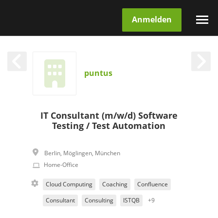
Anmelden
puntus
IT Consultant (m/w/d) Software
Testing / Test Automation
Berlin
,
Möglingen
,
München
Home-Office
Cloud Computing
Coaching
Confluence
Consultant
Consulting
ISTQB
+9