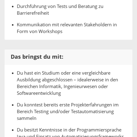
Durchführung von Tests und Beratung zu
Barrierefreiheit
Kommunikation mit relevanten Stakeholdern in
Form von Workshops
Das bringst du mit:
Du hast ein Studium oder eine vergleichbare
Ausbildung abgeschlossen – idealerweise in den
Bereichen Informatik, Ingenieurwesen oder
Softwareentwicklung
Du konntest bereits erste Projekterfahrungen im
Bereich Testing und/oder Testautomatisierung
sammeln
Du besitzt Kenntnisse in der Programmiersprache
Java und Einsatz von Automatisierungsframeworks