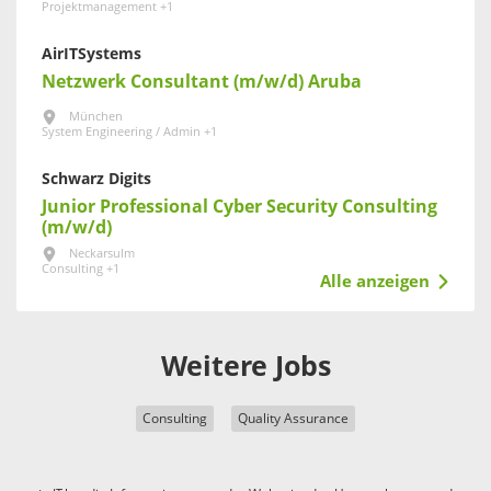
Projektmanagement +1
AirITSystems
Netzwerk Consultant (m/w/d) Aruba
München
System Engineering / Admin +1
Schwarz Digits
Junior Professional Cyber Security Consulting
(m/w/d)
Neckarsulm
Consulting +1
Alle anzeigen
Weitere Jobs
Consulting
Quality Assurance