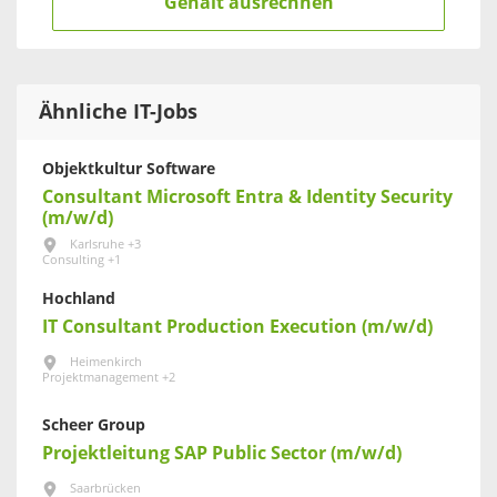
Gehalt ausrechnen
Ähnliche IT-Jobs
Objektkultur Software
Consultant Microsoft Entra & Identity Security
(m/w/d)
Karlsruhe +3
Consulting +1
Hochland
IT Consultant Production Execution (m/w/d)
Heimenkirch
Projektmanagement +2
Scheer Group
Projektleitung SAP Public Sector (m/w/d)
Saarbrücken