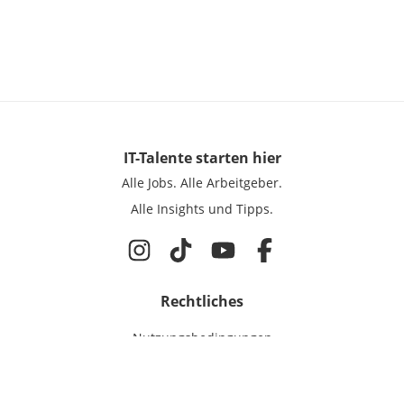
IT-Talente
starten hier
Alle Jobs.
Alle Arbeitgeber.
Alle Insights und Tipps.
Rechtliches
Nutzungsbedingungen
Datenschutz
Cookie-Einstellungen
Impressum