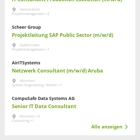
Heimenkirch
Projektmanagement +2
Scheer Group
Projektleitung SAP Public Sector (m/w/d)
Saarbrücken
Projektmanagement +1
AirITSystems
Netzwerk Consultant (m/w/d) Aruba
München
System Engineering / Admin +1
CompuSafe Data Systems AG
Senior IT Data Consultant
München +3
Consulting +1
Alle anzeigen