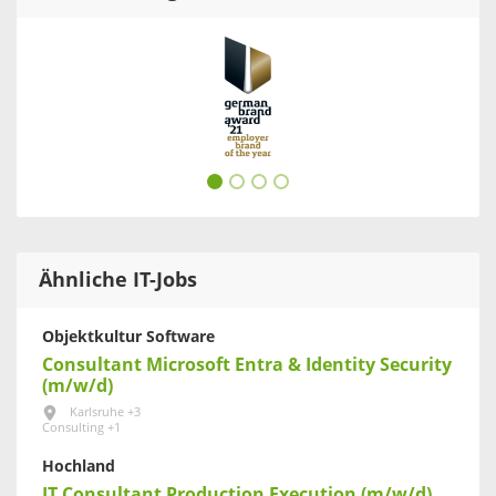
Ähnliche IT-Jobs
Objektkultur Software
Consultant Microsoft Entra & Identity Security
(m/w/d)
Karlsruhe +3
Consulting +1
Hochland
IT Consultant Production Execution (m/w/d)