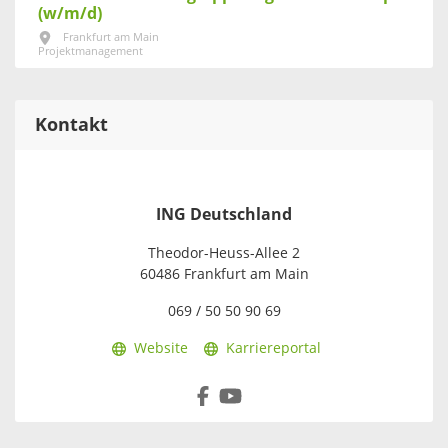
(w/m/d)
Frankfurt am Main
Projektmanagement
Kontakt
ING Deutschland
Theodor-Heuss-Allee 2
60486 Frankfurt am Main
069 / 50 50 90 69
Website
Karriereportal