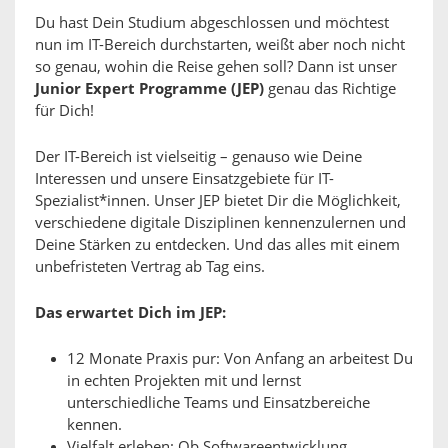
Du hast Dein Studium abgeschlossen und möchtest
nun im IT-Bereich durchstarten, weißt aber noch nicht
so genau, wohin die Reise gehen soll? Dann ist unser
Junior Expert Programme (JEP)
genau das Richtige
für Dich!
Der IT-Bereich ist vielseitig – genauso wie Deine
Interessen und unsere Einsatzgebiete für IT-
Spezialist*innen. Unser JEP bietet Dir die Möglichkeit,
verschiedene digitale Disziplinen kennenzulernen und
Deine Stärken zu entdecken. Und das alles mit einem
unbefristeten Vertrag ab Tag eins.
Das erwartet Dich im JEP:
12 Monate Praxis pur: Von Anfang an arbeitest Du
in echten Projekten mit und lernst
unterschiedliche Teams und Einsatzbereiche
kennen.
Vielfalt erleben: Ob Softwareentwicklung,