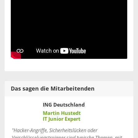
Das sagen die Mitarbeitenden
ING Deutschland
Martin Hustedt
IT Junior Expert
"Hacker-Angriffe, Sicherheitslücken oder
Verschlüsselungstrojaner sind typische Themen, mit