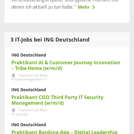
denen ich aktuell zu tun habe."
Mehr
3 IT-Jobs bei ING Deutschland
ING Deutschland
Praktikant AI & Customer Journey Innovation
– Tribe Home (w/m/d)
Frankfurt am Main
Projektmanagement +1
ING Deutschland
Praktikant CISO Third Party IT Security
Management (w/m/d)
Frankfurt am Main
IT-Security
ING Deutschland
Praktikant Banking-App – Digital Leadership