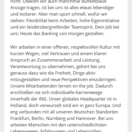
nicht. Obwohl wir auch manchmal dunkelblaue
Anzüge tragen, ist bei uns ist alles etwas lebendiger
und lockerer. Aber man spürt schnell, wofür wir
stehen: Flexibilität beim Arbeiten, hohe Eigeninitiative
und ein länderübergreifender Teamspirit. Dein Job bei
uns: Heute das Banking von morgen gestalten.
Wir arbeiten in einer offenen, respektvollen Kultur mit
kurzen Wegen, viel Vertrauen und einem klaren
Anspruch an Zusammenarbeit und Leistung.
Verantwortung zu übernehmen, gehört bei uns
genauso dazu wie die Freiheit, Dinge aktiv
mitzugestalten und neue Perspektiven einzubringen.
Unsere Mitarbeitenden lernen on the job. Dadurch
erschließen sie sich individuelle Karrierewege
innerhalb der ING. Unser globales Headquarter ist in
Holland, doch verwurzelt sind wir in ganz Europa. Und
eng verbunden mit all unseren deutschen Standorten
Frankfurt, Berlin, Nürnberg und Hannover. Bei uns
arbeiten Menschen mit den unterschiedlichsten
Lebenswegen, Erfahrungen und Lebensstilen